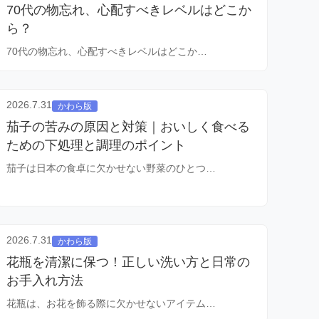
70代の物忘れ、心配すべきレベルはどこか
ら？
70代の物忘れ、心配すべきレベルはどこか…
2026.7.31
かわら版
茄子の苦みの原因と対策｜おいしく食べる
ための下処理と調理のポイント
茄子は日本の食卓に欠かせない野菜のひとつ…
2026.7.31
かわら版
花瓶を清潔に保つ！正しい洗い方と日常の
お手入れ方法
花瓶は、お花を飾る際に欠かせないアイテム…