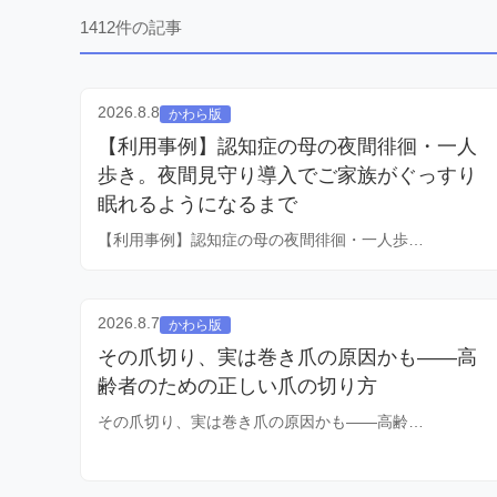
1412件の記事
2026.8.8
かわら版
【利用事例】認知症の母の夜間徘徊・一人
歩き。夜間見守り導入でご家族がぐっすり
眠れるようになるまで
【利用事例】認知症の母の夜間徘徊・一人歩…
2026.8.7
かわら版
その爪切り、実は巻き爪の原因かも——高
齢者のための正しい爪の切り方
その爪切り、実は巻き爪の原因かも——高齢…