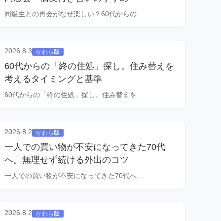
同級生との再会がなぜ楽しい？60代からの…
2026.8.3
かわら版
60代からの「終の住処」探し。住み替えを
考えるタイミングと基準
60代からの「終の住処」探し。住み替えを…
2026.8.2
かわら版
一人での買い物が不安になってきた70代
へ。無理せず続ける外出のコツ
一人での買い物が不安になってきた70代へ…
2026.8.2
かわら版