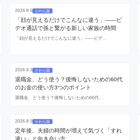
2026.8.5
かわら版
「顔が見えるだけでこんなに違う」——ビ
デオ通話で孫と繋がる新しい家族の時間
「顔が見えるだけでこんなに違う」——ビデ…
2026.8.3
かわら版
退職金、どう使う？後悔しないための60代
のお金の使い方3つのポイント
退職金、どう使う？後悔しないための60代…
2026.8.3
かわら版
定年後、夫婦の時間が増えて気づく「すれ
違い」と向き合い方