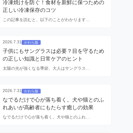
冷凍焼けを防ぐ！食材を新鮮に保つための
正しい冷凍保存のコツ
この記事を読むと、以下のことがわかります…
2026.7.31
かわら版
子供にもサングラスは必要？目を守るため
の正しい知識と日常ケアのヒント
太陽の光が強くなる季節、大人はサングラス…
2026.7.31
かわら版
なでるだけで心が落ち着く。犬や猫とのふ
れあいが高齢者にもたらす癒しの効果
なでるだけで心が落ち着く。犬や猫とのふれ…