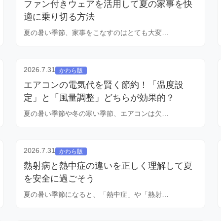
ファン付きウェアを活用して夏の家事を快
適に乗り切る方法
夏の暑い季節、家事をこなすのはとても大変…
2026.7.31
かわら版
エアコンの電気代を賢く節約！「温度設
定」と「風量調整」どちらが効果的？
夏の暑い季節や冬の寒い季節、エアコンは欠…
2026.7.31
かわら版
熱射病と熱中症の違いを正しく理解して夏
を安全に過ごそう
夏の暑い季節になると、「熱中症」や「熱射…