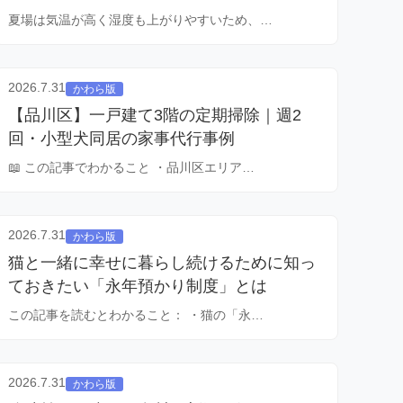
夏場は気温が高く湿度も上がりやすいため、…
2026.7.31
かわら版
【品川区】一戸建て3階の定期掃除｜週2
回・小型犬同居の家事代行事例
📖 この記事でわかること ・品川区エリア…
2026.7.31
かわら版
猫と一緒に幸せに暮らし続けるために知っ
ておきたい「永年預かり制度」とは
この記事を読むとわかること： ・猫の「永…
2026.7.31
かわら版