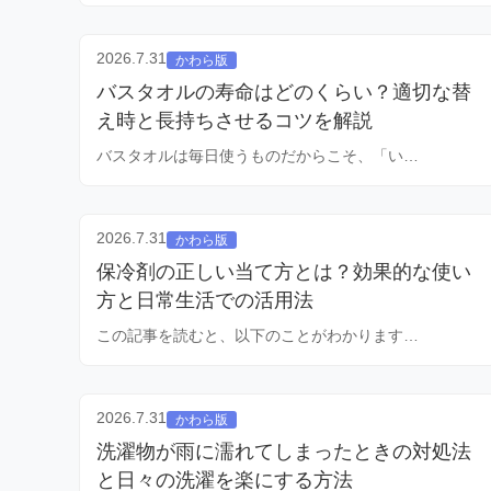
2026.7.31
かわら版
バスタオルの寿命はどのくらい？適切な替
え時と長持ちさせるコツを解説
バスタオルは毎日使うものだからこそ、「い…
2026.7.31
かわら版
保冷剤の正しい当て方とは？効果的な使い
方と日常生活での活用法
この記事を読むと、以下のことがわかります…
2026.7.31
かわら版
洗濯物が雨に濡れてしまったときの対処法
と日々の洗濯を楽にする方法