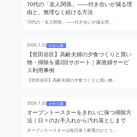
70代の「友人関係」——付き合いが減る理
由と、無理なく続ける方法
70代の「友人関係」——付き合いが減る理…
2026.7.31
かわら版
【世田谷区】高齢夫婦の夕食づくりと買い
物・掃除を週2回サポート｜家政婦サービ
ス利用事例
【世田谷区】高齢夫婦の夕食づくりと買い物…
2026.7.31
かわら版
オーブントースターをきれいに保つ掃除方
法｜日々のお手入れから汚れ落としまで
オーブントースターは毎日使う家電のひとつ…