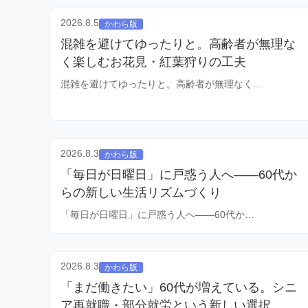
2026.8.5
かわら版
混雑を避けてゆったりと。高齢者が無理な
く楽しむお花見・紅葉狩りの工夫
混雑を避けてゆったりと。高齢者が無理なく…
2026.8.3
かわら版
「毎日が日曜日」に戸惑う人へ——60代か
らの新しい生活リズムづくり
「毎日が日曜日」に戸惑う人へ——60代か…
2026.8.3
かわら版
「まだ働きたい」60代が増えている。シニ
ア再就職・部分就労という新しい選択