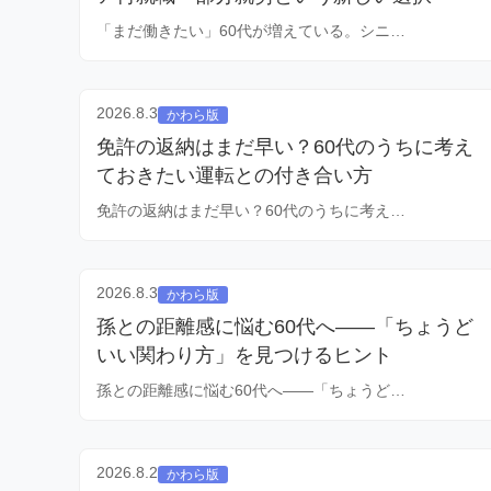
「まだ働きたい」60代が増えている。シニ…
2026.8.3
かわら版
免許の返納はまだ早い？60代のうちに考え
ておきたい運転との付き合い方
免許の返納はまだ早い？60代のうちに考え…
2026.8.3
かわら版
孫との距離感に悩む60代へ——「ちょうど
いい関わり方」を見つけるヒント
孫との距離感に悩む60代へ——「ちょうど…
2026.8.2
かわら版