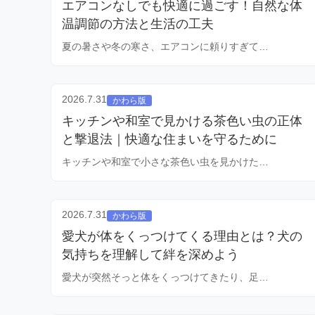
エアコンなしでも快適に過ごす！自然な体
温調節の方法と生活の工夫
夏の暑さや冬の寒さ、エアコンに頼りすぎて…
2026.7.31
かわら版
キッチンや和室で見かける茶色い虫の正体
と撃退法｜快適な住まいを守るために
キッチンや和室で小さな茶色い虫を見かけた…
2026.7.31
かわら版
愛犬が体をくっつけてくる理由とは？犬の
気持ちを理解して絆を深めよう
愛犬が突然そっと体をくっつけてきたり、足…