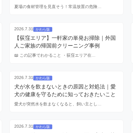
夏場の食材管理を見直そう！常温放置の危険…
2026.7.31
かわら版
【荻窪エリア】一軒家の単発お掃除｜外国
人ご家族の帰国前クリーニング事例
📖 この記事でわかること ・荻窪エリア在…
2026.7.31
かわら版
犬が水を飲まないときの原因と対処法｜愛
犬の健康を守るために知っておきたいこと
愛犬が突然水を飲まなくなると、飼い主とし…
2026.7.31
かわら版