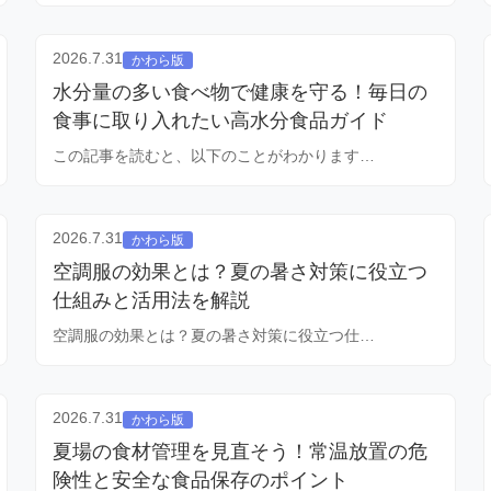
2026.7.31
かわら版
水分量の多い食べ物で健康を守る！毎日の
食事に取り入れたい高水分食品ガイド
この記事を読むと、以下のことがわかります…
2026.7.31
かわら版
空調服の効果とは？夏の暑さ対策に役立つ
仕組みと活用法を解説
空調服の効果とは？夏の暑さ対策に役立つ仕…
2026.7.31
かわら版
夏場の食材管理を見直そう！常温放置の危
険性と安全な食品保存のポイント