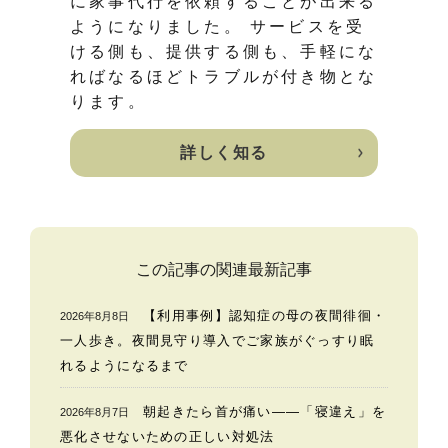
に家事代行を依頼することが出来る
ようになりました。 サービスを受
ける側も、提供する側も、手軽にな
ればなるほどトラブルが付き物とな
ります。
詳しく知る
この記事の関連最新記事
【利用事例】認知症の母の夜間徘徊・
2026年8月8日
一人歩き。夜間見守り導入でご家族がぐっすり眠
れるようになるまで
朝起きたら首が痛い——「寝違え」を
2026年8月7日
悪化させないための正しい対処法