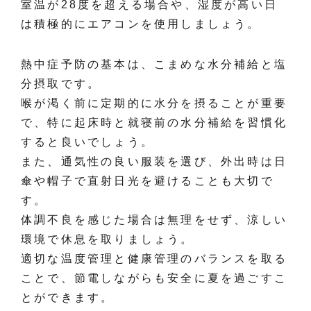
室温が28度を超える場合や、湿度が高い日
は積極的にエアコンを使用しましょう。
熱中症予防の基本は、こまめな水分補給と塩
分摂取です。
喉が渇く前に定期的に水分を摂ることが重要
で、特に起床時と就寝前の水分補給を習慣化
すると良いでしょう。
また、通気性の良い服装を選び、外出時は日
傘や帽子で直射日光を避けることも大切で
す。
体調不良を感じた場合は無理をせず、涼しい
環境で休息を取りましょう。
適切な温度管理と健康管理のバランスを取る
ことで、節電しながらも安全に夏を過ごすこ
とができます。