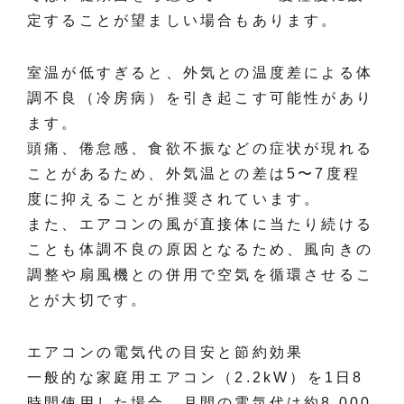
定することが望ましい場合もあります。
室温が低すぎると、外気との温度差による体
調不良（冷房病）を引き起こす可能性があり
ます。
頭痛、倦怠感、食欲不振などの症状が現れる
ことがあるため、外気温との差は5〜7度程
度に抑えることが推奨されています。
また、エアコンの風が直接体に当たり続ける
ことも体調不良の原因となるため、風向きの
調整や扇風機との併用で空気を循環させるこ
とが大切です。
エアコンの電気代の目安と節約効果
一般的な家庭用エアコン（2.2kW）を1日8
時間使用した場合、月間の電気代は約8,000