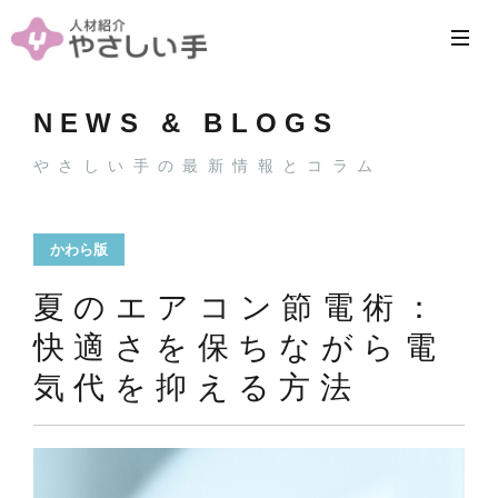
NEWS & BLOGS
やさしい手の最新情報とコラム
かわら版
夏のエアコン節電術：
快適さを保ちながら電
気代を抑える方法