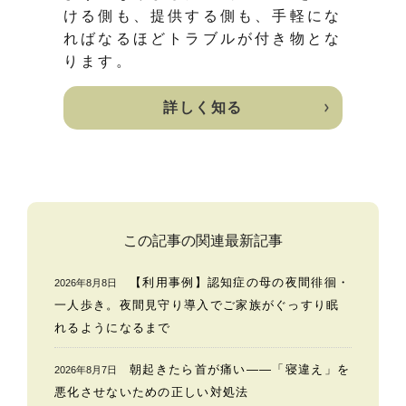
ける側も、提供する側も、手軽にな
ればなるほどトラブルが付き物とな
ります。
詳しく知る
この記事の関連最新記事
【利用事例】認知症の母の夜間徘徊・
2026年8月8日
一人歩き。夜間見守り導入でご家族がぐっすり眠
れるようになるまで
朝起きたら首が痛い——「寝違え」を
2026年8月7日
悪化させないための正しい対処法