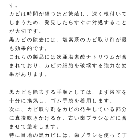
す。
カビは時間が経つほど繁殖し、深く根付いて
しまうため、発見したらすぐに対処すること
が大切です。
黒カビの除去には、塩素系のカビ取り剤が最
も効果的です。
これらの製品には次亜塩素酸ナトリウムが含
まれており、カビの細胞を破壊する強力な効
果があります。
黒カビを除去する手順としては、まず浴室を
十分に換気し、ゴム手袋を着用します。
次に、カビ取り剤をカビの発生している部分
に直接吹きかけるか、古い歯ブラシなどに含
ませて塗布します。
特に目地の黒カビには、歯ブラシを使って丁