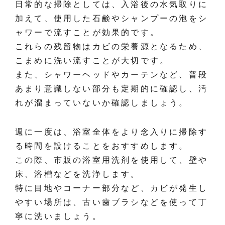
日常的な掃除としては、入浴後の水気取りに
加えて、使用した石鹸やシャンプーの泡をシ
ャワーで流すことが効果的です。
これらの残留物はカビの栄養源となるため、
こまめに洗い流すことが大切です。
また、シャワーヘッドやカーテンなど、普段
あまり意識しない部分も定期的に確認し、汚
れが溜まっていないか確認しましょう。
週に一度は、浴室全体をより念入りに掃除す
る時間を設けることをおすすめします。
この際、市販の浴室用洗剤を使用して、壁や
床、浴槽などを洗浄します。
特に目地やコーナー部分など、カビが発生し
やすい場所は、古い歯ブラシなどを使って丁
寧に洗いましょう。