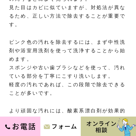
見た目はカビに似ていますが、対処法が異な
るため、正しい方法で除去することが重要で
す。
ピンク色の汚れを除去するには、まず中性洗
剤や浴室用洗剤を使って洗浄することから始
めます。
スポンジや古い歯ブラシなどを使って、汚れ
ている部分を丁寧にこすり洗いします。
軽度の汚れであれば、この段階で除去できる
ことが多いです。
より頑固な汚れには、酸素系漂白剤が効果的
です。
粉末タイプの酸素系漂白剤を水で溶かし、汚