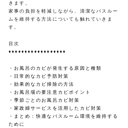
きます。
家事の負担を軽減しながら、清潔なバスルー
ムを維持する方法についても触れていきま
す。
目次
♦️♦️♦️♦️♦️♦️♦️♦️♦️♦️♦️♦️♦️♦️♦️♦️♦️♦️
・お風呂のカビが発生する原因と種類
・日常的なカビ予防対策
・効果的なカビ掃除の方法
・お風呂場の要注意カビポイント
・季節ごとのお風呂カビ対策
・家政婦サービスを活用したカビ対策
・まとめ：快適なバスルーム環境を維持する
ために