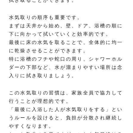
拭き取ることができます。
水気取りの順序も重要です。
まずは天井から始め、壁、ドア、浴槽の順に
下に向かって拭いていくと効率的です。
最後に床の水気を取ることで、全体的に均一
に乾燥させることができます。
特に浴槽のフチや蛇口の周り、シャワーホル
ダーの下部など、水が溜まりやすい場所は念
入りに拭き取りましょう。
この水気取りの習慣は、家族全員で協力して
行うことが理想的です。
「最後に入浴した人が水気取りをする」とい
うルールを設けると、負担が分散され継続し
やすくなります。