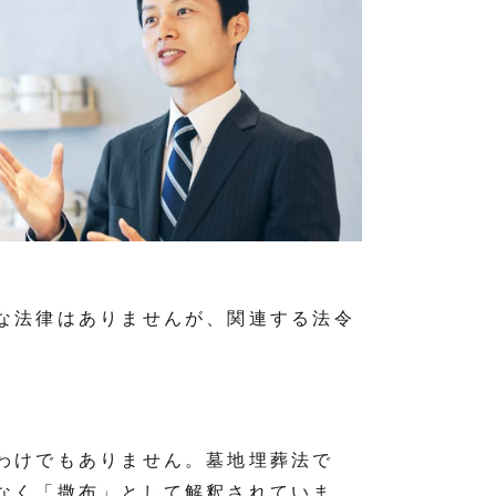
な法律はありませんが、関連する法令
わけでもありません。墓地埋葬法で
なく「撒布」として解釈されていま