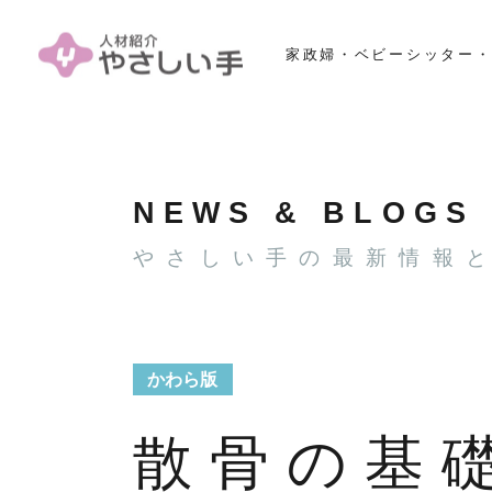
家政婦・ベビーシッター・
NEWS & BLOGS
やさしい手の最新情報
かわら版
散骨の基