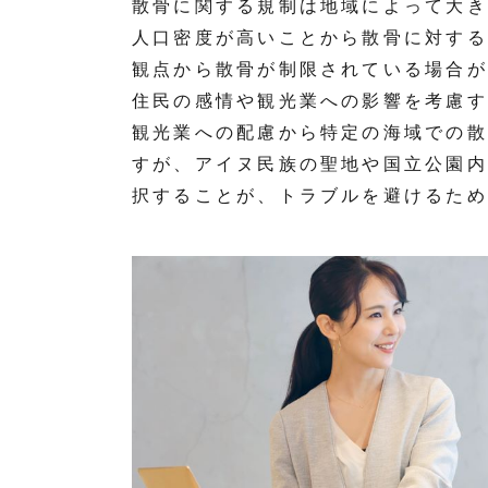
散骨に関する規制は地域によって大き
人口密度が高いことから散骨に対する
観点から散骨が制限されている場合が
住民の感情や観光業への影響を考慮す
観光業への配慮から特定の海域での散
すが、アイヌ民族の聖地や国立公園内
択することが、トラブルを避けるため