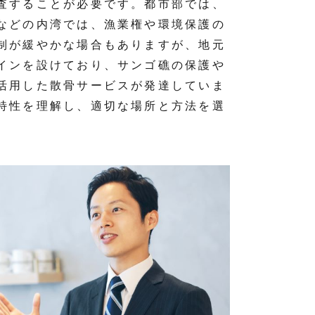
査することが必要です。都市部では、
などの内湾では、漁業権や環境保護の
制が緩やかな場合もありますが、地元
インを設けており、サンゴ礁の保護や
活用した散骨サービスが発達していま
特性を理解し、適切な場所と方法を選