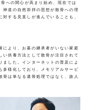
散骨への関心が高まり始め、現在では
、神道の自然崇拝の思想が散骨への理
に対する見直しが進んでいることも、
展により、お墓の継承者がいない家庭
しい供養方法として散骨が注目されて
りました。インターネットの普及によ
も多様化しており、メモリアルサービ
散骨は単なる遺骨処理ではなく、故人