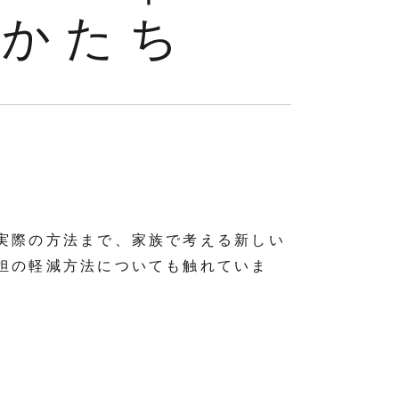
のかたち
実際の方法まで、家族で考える新しい
担の軽減方法についても触れていま