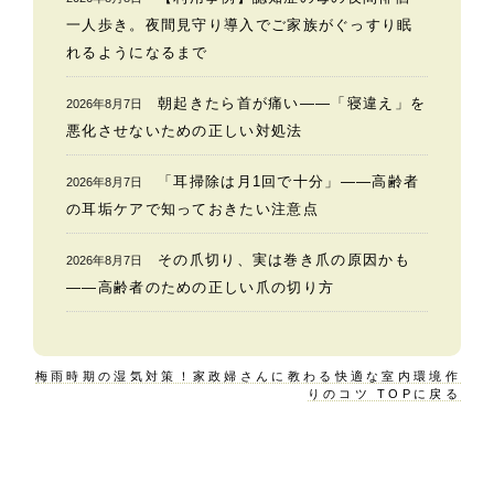
一人歩き。夜間見守り導入でご家族がぐっすり眠
れるようになるまで
朝起きたら首が痛い——「寝違え」を
2026年8月7日
悪化させないための正しい対処法
「耳掃除は月1回で十分」——高齢者
2026年8月7日
の耳垢ケアで知っておきたい注意点
その爪切り、実は巻き爪の原因かも
2026年8月7日
——高齢者のための正しい爪の切り方
梅雨時期の湿気対策！家政婦さんに教わる快適な室内環境作
りのコツ TOPに戻る