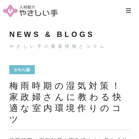
NEWS & BLOGS
やさしい手の最新情報とコラム
かわら版
梅雨時期の湿気対策！
家政婦さんに教わる快
適な室内環境作りのコ
ツ