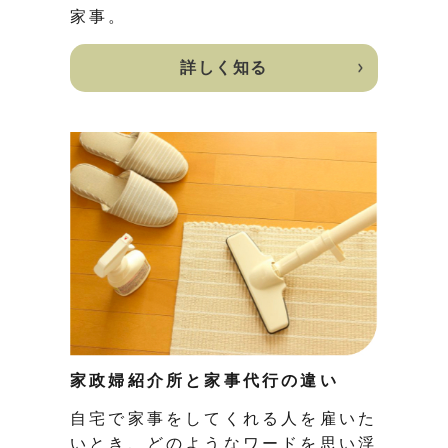
家事。
詳しく知る
家政婦紹介所と家事代行の違い
自宅で家事をしてくれる人を雇いた
いとき、どのようなワードを思い浮