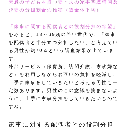
未満の子どもを持つ妻・夫の家事関連時間及
び妻の分担割合の推移（週全体平均）
「家事に関する配偶者との役割分担の希望」
をみると、18～39歳の若い世代で、「家事
を配偶者と半分ずつ分担したい」と考えてい
る男性が約70％という調査結果が出ていま
す。
外部サービス（保育所、訪問介護、家政婦な
ど）を利用しながらお互いの負担を軽減し、
上手に家事をしていきたいと考える男性も一
定数あります。男性のこの意識を摘まないよ
うに、上手に家事分担をしていきたいもので
すね。
家事に対する配偶者との役割分担