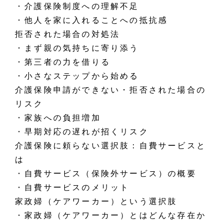
・
介護保険制度への理解不足
・
他人を家に入れることへの抵抗感
拒否された場合の対処法
・
まず親の気持ちに寄り添う
・
第三者の力を借りる
・
小さなステップから始める
介護保険申請ができない・拒否された場合の
リスク
・
家族への負担増加
・
早期対応の遅れが招くリスク
介護保険に頼らない選択肢：自費サービスと
は
・
自費サービス（保険外サービス）の概要
・
自費サービスのメリット
家政婦（ケアワーカー）という選択肢
・
家政婦（ケアワーカー）とはどんな存在か