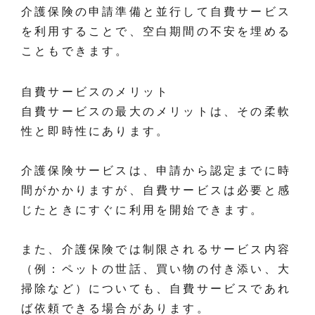
介護保険の申請準備と並行して自費サービス
を利用することで、空白期間の不安を埋める
こともできます。
自費サービスのメリット
自費サービスの最大のメリットは、その柔軟
性と即時性にあります。
介護保険サービスは、申請から認定までに時
間がかかりますが、自費サービスは必要と感
じたときにすぐに利用を開始できます。
また、介護保険では制限されるサービス内容
（例：ペットの世話、買い物の付き添い、大
掃除など）についても、自費サービスであれ
ば依頼できる場合があります。