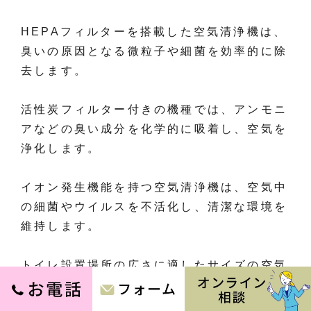
HEPAフィルターを搭載した空気清浄機は、
臭いの原因となる微粒子や細菌を効率的に除
去します。
活性炭フィルター付きの機種では、アンモニ
アなどの臭い成分を化学的に吸着し、空気を
浄化します。
イオン発生機能を持つ空気清浄機は、空気中
の細菌やウイルスを不活化し、清潔な環境を
維持します。
トイレ設置場所の広さに適したサイズの空気
清浄機を選択し、24時間稼働させること
で、持続的な消臭効果を得ることができま