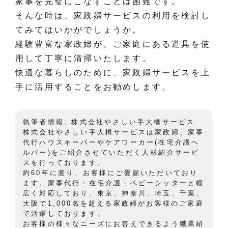
家事を完璧にこなすことは困難です。
そんな時は、家政婦サービスの利用を検討し
てみてはいかがでしょうか。
経験豊富な家政婦が、ご家庭にある道具を使
用して丁寧に清掃いたします。
快適な暮らしのために、家政婦サービスを上
手に活用することをお勧めします。
執筆者情報: 株式会社やさしい手大橋サービス
株式会社やさしい手大橋サービスは家政婦、家事
代行ハウスキーパーやケアワーカー(在宅介護ヘ
ルパー)をご紹介させていただく人材紹介サービ
スを行っております。
約60年に渡り、お客様にご愛顧いただいており
ます。家事代行・在宅介護・ベビーシッターと幅
広く対応しており、東京、神奈川、埼玉、千葉、
大阪で1,000名を超える家政婦がお客様のご家庭
で活躍しております。
お客様の様々なニーズにお答えできるよう職業紹