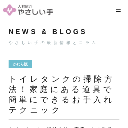
NEWS & BLOGS
やさしい手の最新情報とコラム
かわら版
トイレタンクの掃除方
法！家庭にある道具で
簡単にできるお手入れ
テクニック