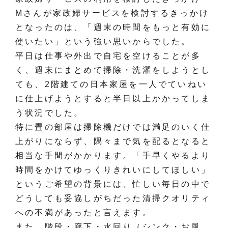
Mさんが家政婦サービスを検討するきっかけ
となったのは、「週末の時間をもっと有効に
使いたい」という強い思いからでした。
平日は仕事や外出で自宅を空けることが多
く、週末にまとめて掃除・洗濯をしようとし
ても、2階建ての日本家屋を一人でていねい
に仕上げようとすると半日以上かかってしま
う状況でした。
特に畳の部屋は掃除機だけでは満足のいく仕
上がりにならず、隅々まで気を配るとなると
相当な手間がかかります。「手早くやるより
時間をかけてゆっくりきれいにしてほしい」
というご希望の背景には、忙しい毎日の中で
どうしても妥協しがちだった清掃クオリティ
への不満があったと言えます。
また、階段・廊下・水回り（シンク・お風