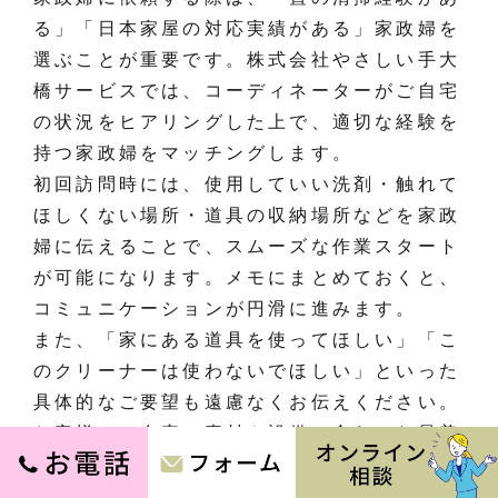
る」「日本家屋の対応実績がある」家政婦を
選ぶことが重要です。株式会社やさしい手大
橋サービスでは、コーディネーターがご自宅
の状況をヒアリングした上で、適切な経験を
持つ家政婦をマッチングします。
初回訪問時には、使用していい洗剤・触れて
ほしくない場所・道具の収納場所などを家政
婦に伝えることで、スムーズな作業スタート
が可能になります。メモにまとめておくと、
コミュニケーションが円滑に進みます。
また、「家にある道具を使ってほしい」「こ
のクリーナーは使わないでほしい」といった
具体的なご要望も遠慮なくお伝えください。
お客様のご自宅の素材や設備に合わせた最善
の方法で対応いたします。