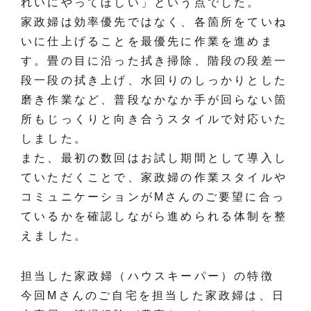
れいにやってほしい」という点でした。
家政婦は効率優先ではなく、各箇所をていね
いに仕上げることを最優先に作業を進めま
す。畳の目に沿った拭き掃除、階段の段差一
段一段の拭き上げ、水回りのしっかりとした
磨き作業など、普段なかなか手が回らない箇
所もじっくりと向き合うスタイルで対応いた
しました。
また、最初の数回はお試し期間として導入し
ていただくことで、家政婦の作業スタイルや
コミュニケーションがMさんのご要望に合っ
ているかを確認しながら進められる体制を整
えました。
担当した家政婦（ハウスキーパー）の特徴
今回Mさんのご自宅を担当した家政婦は、日