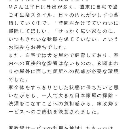
Mさんは平日は外出が多く、週末に自宅で過
ごす生活スタイル。日々の汚れが少しずつ蓄
積していく中で、「時間をかけてていねいに
掃除してほしい」「せっかく広い家なのに、
いつもきれいな状態を保てていない」という
お悩みをお持ちでした。
また、自宅では犬を屋外で飼育しており、室
内への直接的な影響はないものの、玄関まわ
りや屋外に面した箇所への配慮が必要な環境
でした。
家全体をすっきりとした状態に保ちたいと思
いながらも、一人で大きな日本家屋の掃除・
洗濯をこなすことへの負担感から、家政婦サ
ービスへのご依頼を決意されました。
家政婦サービスの利用を検討したきっかけ