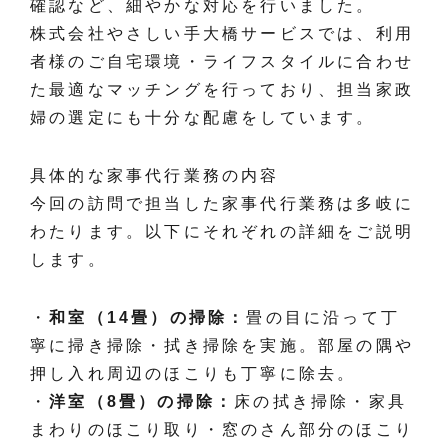
確認など、細やかな対応を行いました。
株式会社やさしい手大橋サービスでは、利用
者様のご自宅環境・ライフスタイルに合わせ
た最適なマッチングを行っており、担当家政
婦の選定にも十分な配慮をしています。
具体的な家事代行業務の内容
今回の訪問で担当した家事代行業務は多岐に
わたります。以下にそれぞれの詳細をご説明
します。
・
和室（14畳）の掃除：
畳の目に沿って丁
寧に掃き掃除・拭き掃除を実施。部屋の隅や
押し入れ周辺のほこりも丁寧に除去。
・
洋室（8畳）の掃除：
床の拭き掃除・家具
まわりのほこり取り・窓のさん部分のほこり