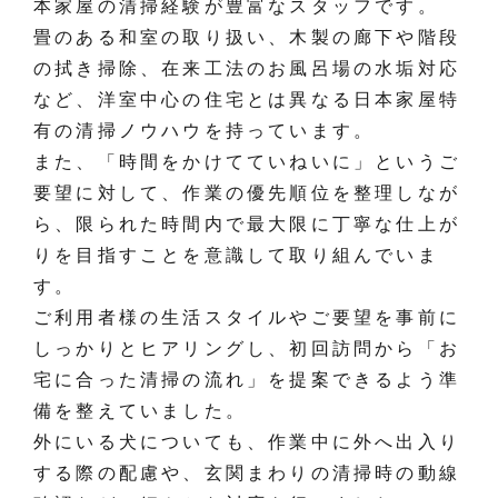
本家屋の清掃経験が豊富なスタッフです。
畳のある和室の取り扱い、木製の廊下や階段
の拭き掃除、在来工法のお風呂場の水垢対応
など、洋室中心の住宅とは異なる日本家屋特
有の清掃ノウハウを持っています。
また、「時間をかけてていねいに」というご
要望に対して、作業の優先順位を整理しなが
ら、限られた時間内で最大限に丁寧な仕上が
りを目指すことを意識して取り組んでいま
す。
ご利用者様の生活スタイルやご要望を事前に
しっかりとヒアリングし、初回訪問から「お
宅に合った清掃の流れ」を提案できるよう準
備を整えていました。
外にいる犬についても、作業中に外へ出入り
する際の配慮や、玄関まわりの清掃時の動線