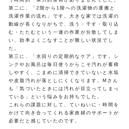
第二に、「2階から1階への洗濯物の運搬と
洗濯作業の流れ」です。大きな家では洗濯の
動線が長くなりがちで、洗う・干す・取り込
む・たたむという一連の作業が分散してしま
い、効率よくこなすことが難しい状況でし
た。
第三に、「水回りの定期的なケア」です。シ
ンクやお風呂は毎日使うからこそ汚れが蓄積
しやすく、こまめに清掃できていないと水垢
や皮脂汚れが落としにくくなります。Mさん
も「気づいたときには汚れが目立ってしまっ
ている」という悩みをお持ちでした。
これらの課題に対して、ていねいに・時間を
かけて向き合ってくれる家政婦のサポートが
必要だと感じていたのです。