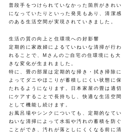
普段手をつけられていなかった箇所がきれい
になっていたりといった発見もあり、清潔感
のある生活空間が実現されていきました。
生活の質の向上と住環境への好影響
定期的に家政婦によるていねいな清掃が行わ
れることで、Mさんのご自宅の住環境にも大
きな変化が生まれました。
特に、畳の部屋は定期的な掃き・拭き掃除に
よってダニやほこりが蓄積しにくい状態に保
たれるようになります。日本家屋の畳は適切
にケアすることで長持ちし、快適な生活空間
として機能し続けます。
お風呂場やシンクについても、定期的なてい
ねいな清掃によって水垢や汚れの蓄積を防ぐ
ことができ、汚れが落としにくくなる前に清