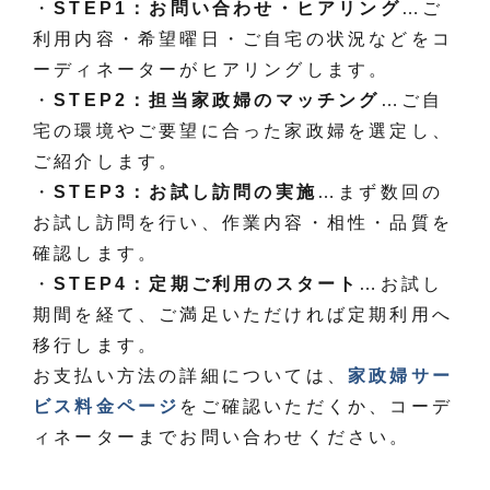
・
STEP1：お問い合わせ・ヒアリング
…ご
利用内容・希望曜日・ご自宅の状況などをコ
ーディネーターがヒアリングします。
・
STEP2：担当家政婦のマッチング
…ご自
宅の環境やご要望に合った家政婦を選定し、
ご紹介します。
・
STEP3：お試し訪問の実施
…まず数回の
お試し訪問を行い、作業内容・相性・品質を
確認します。
・
STEP4：定期ご利用のスタート
…お試し
期間を経て、ご満足いただければ定期利用へ
移行します。
お支払い方法の詳細については、
家政婦サー
ビス料金ページ
をご確認いただくか、コーデ
ィネーターまでお問い合わせください。