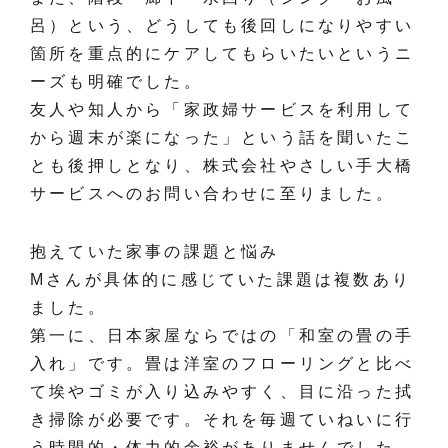
呂）という、どうしても後回しになりやすい
箇所を重点的にケアしてもらいたいというニ
ーズも明確でした。
友人や知人から「家政婦サービスを利用して
から週末が楽になった」という話を聞いたこ
とも後押しとなり、株式会社やさしい手大橋
サービスへのお問い合わせに至りました。
抱えていた家事の課題と悩み
Mさんが具体的に感じていた課題は複数あり
ました。
第一に、日本家屋ならではの「和室の畳の手
入れ」です。畳は洋室のフローリングと比べ
て埃やゴミが入り込みやすく、目に沿った拭
き掃除が必要です。それを毎週ていねいに行
う時間的・体力的余裕がありませんでした。