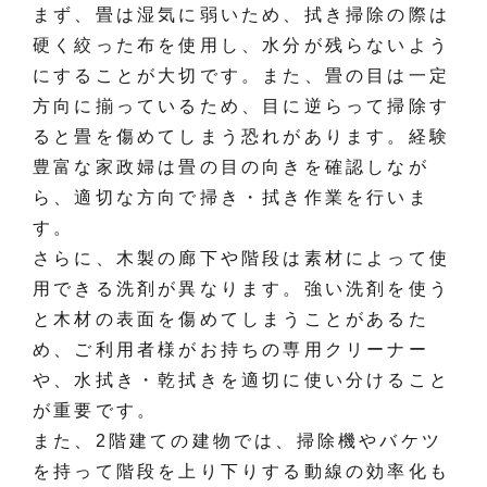
まず、畳は湿気に弱いため、拭き掃除の際は
硬く絞った布を使用し、水分が残らないよう
にすることが大切です。また、畳の目は一定
方向に揃っているため、目に逆らって掃除す
ると畳を傷めてしまう恐れがあります。経験
豊富な家政婦は畳の目の向きを確認しなが
ら、適切な方向で掃き・拭き作業を行いま
す。
さらに、木製の廊下や階段は素材によって使
用できる洗剤が異なります。強い洗剤を使う
と木材の表面を傷めてしまうことがあるた
め、ご利用者様がお持ちの専用クリーナー
や、水拭き・乾拭きを適切に使い分けること
が重要です。
また、2階建ての建物では、掃除機やバケツ
を持って階段を上り下りする動線の効率化も