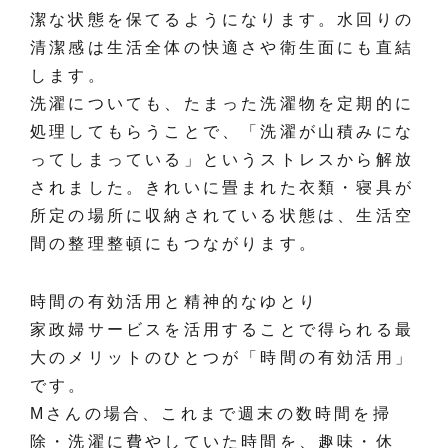
潔な状態を保てるようになります。水回りの
清潔感は生活全体の快適さや衛生面にも直結
します。
洗濯についても、たまった洗濯物を定期的に
処理してもらうことで、「洗濯が山積みにな
ってしまっている」というストレスから解放
されました。きれいに畳まれた衣類・寝具が
所定の場所に収納されている状態は、生活空
間の整理整頓にもつながります。
時間の有効活用と精神的なゆとり
家政婦サービスを活用することで得られる最
大のメリットのひとつが「時間の有効活用」
です。
Mさんの場合、これまで週末の数時間を掃
除・洗濯に費やしていた時間を、趣味・休