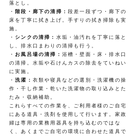
落とし。
・
階段・廊下の清掃：
段差一段ずつ・廊下の
床を丁寧に拭き上げ。手すりの拭き掃除も実
施。
・
シンクの清掃：
水垢・油汚れを丁寧に落と
し、排水口まわりの清掃も行う。
・
お風呂場の清掃：
浴槽・壁面・床・排水口
の清掃。水垢や石けんカスの除去をていねい
に実施。
・
洗濯：
衣類や寝具などの選別・洗濯機の操
作・干し作業・乾いた洗濯物の取り込みとた
たみ・収納補助。
これらすべての作業を、ご利用者様のご自宅
にある道具・洗剤を使用して行います。家政
婦は専用の業務用器具を持ち込むのではな
く、あくまでご自宅の環境に合わせた道具で