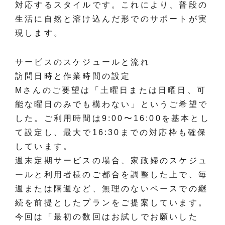
対応するスタイルです。これにより、普段の
生活に自然と溶け込んだ形でのサポートが実
現します。
サービスのスケジュールと流れ
訪問日時と作業時間の設定
Mさんのご要望は「土曜日または日曜日、可
能な曜日のみでも構わない」というご希望で
した。ご利用時間は9:00〜16:00を基本とし
て設定し、最大で16:30までの対応枠も確保
しています。
週末定期サービスの場合、家政婦のスケジュ
ールと利用者様のご都合を調整した上で、毎
週または隔週など、無理のないペースでの継
続を前提としたプランをご提案しています。
今回は「最初の数回はお試しでお願いした