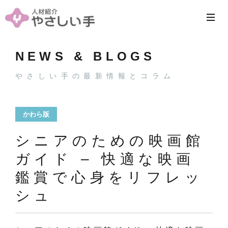
NEWS & BLOGS
やさしい手の最新情報とコラム
かわら版
シニアのための映画館
ガイド – 快適な映画
鑑賞で心身をリフレッ
シュ