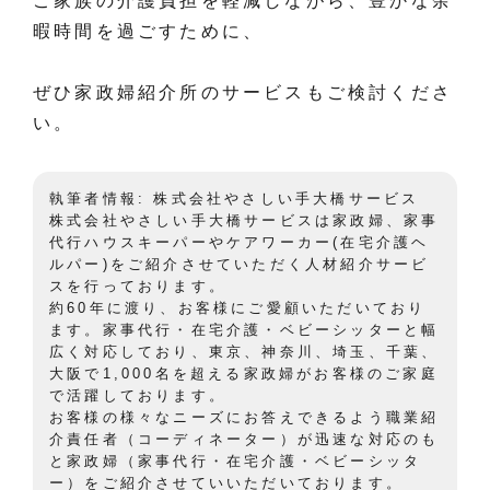
ご家族の介護負担を軽減しながら、豊かな余
暇時間を過ごすために、
ぜひ家政婦紹介所のサービスもご検討くださ
い。
執筆者情報: 株式会社やさしい手大橋サービス
株式会社やさしい手大橋サービスは家政婦、家事
代行ハウスキーパーやケアワーカー(在宅介護ヘ
ルパー)をご紹介させていただく人材紹介サービ
スを行っております。
約60年に渡り、お客様にご愛顧いただいており
ます。家事代行・在宅介護・ベビーシッターと幅
広く対応しており、東京、神奈川、埼玉、千葉、
大阪で1,000名を超える家政婦がお客様のご家庭
で活躍しております。
お客様の様々なニーズにお答えできるよう職業紹
介責任者（コーディネーター）が迅速な対応のも
と家政婦（家事代行・在宅介護・ベビーシッタ
ー）をご紹介させていいただいております。