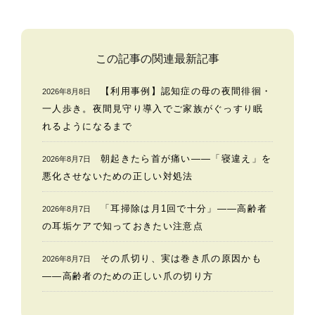
この記事の関連最新記事
【利用事例】認知症の母の夜間徘徊・
2026年8月8日
一人歩き。夜間見守り導入でご家族がぐっすり眠
れるようになるまで
朝起きたら首が痛い——「寝違え」を
2026年8月7日
悪化させないための正しい対処法
「耳掃除は月1回で十分」——高齢者
2026年8月7日
の耳垢ケアで知っておきたい注意点
その爪切り、実は巻き爪の原因かも
2026年8月7日
——高齢者のための正しい爪の切り方