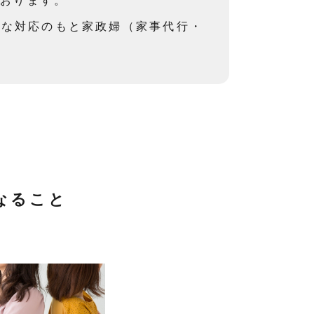
ております。
速な対応のもと家政婦（家事代行・
なること