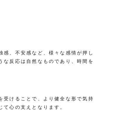
独感、不安感など、様々な感情が押し
うな反応は自然なものであり、時間を
を受けることで、より健全な形で気持
じて心の支えとなります。