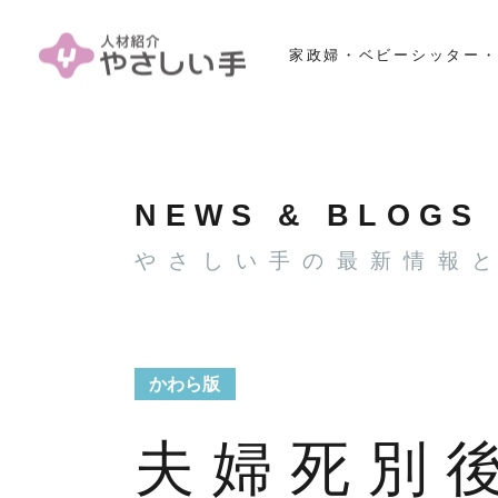
家政婦・ベビーシッター・
NEWS & BLOGS
やさしい手の最新情報
かわら版
夫婦死別