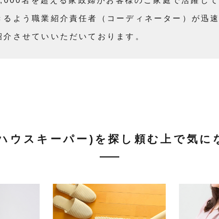
,000名を超える家政婦がお客様のご家庭で活躍し
きるよう職業紹介責任者（コーディネーター）が迅
紹介させていいただいております。
(ハウスキーパー)を探し頼む上で気に