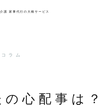
介護 家事代行の大橋サービス
とコラム
後の心配事は？