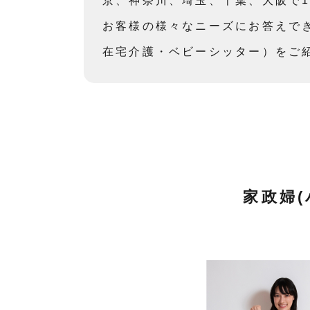
京、神奈川、埼玉、千葉、大阪で1
お客様の様々なニーズにお答えで
在宅介護・ベビーシッター）をご
家政婦