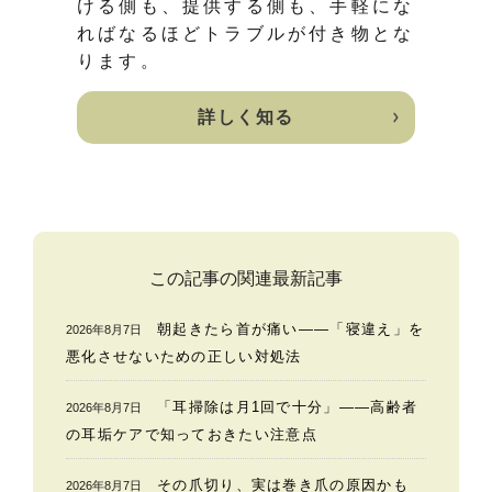
ける側も、提供する側も、手軽にな
ればなるほどトラブルが付き物とな
ります。
詳しく知る
この記事の関連最新記事
朝起きたら首が痛い——「寝違え」を
2026年8月7日
悪化させないための正しい対処法
「耳掃除は月1回で十分」——高齢者
2026年8月7日
の耳垢ケアで知っておきたい注意点
その爪切り、実は巻き爪の原因かも
2026年8月7日