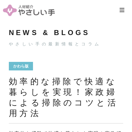
NEWS & BLOGS
やさしい手の最新情報とコラム
かわら版
効率的な掃除で快適な
暮らしを実現！家政婦
による掃除のコツと活
用方法