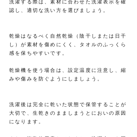
洗濯する際は、素材に合わせた洗濯表示を確
認し、適切な洗い方を選びましょう。
乾燥はなるべく自然乾燥（陰干しまたは日干
し）が素材を傷めにくく、タオルのふっくら
感を保ちやすいです。
乾燥機を使う場合は、設定温度に注意し、縮
みや傷みを防ぐようにしましょう。
洗濯後は完全に乾いた状態で保管することが
大切で、生乾きのまましまうとにおいの原因
になります。