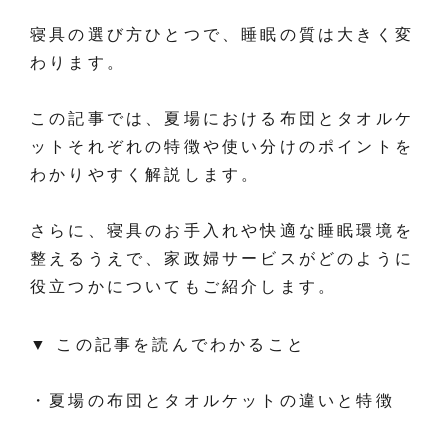
寝具の選び方ひとつで、睡眠の質は大きく変
わります。
この記事では、夏場における布団とタオルケ
ットそれぞれの特徴や使い分けのポイントを
わかりやすく解説します。
さらに、寝具のお手入れや快適な睡眠環境を
整えるうえで、家政婦サービスがどのように
役立つかについてもご紹介します。
▼ この記事を読んでわかること
・夏場の布団とタオルケットの違いと特徴