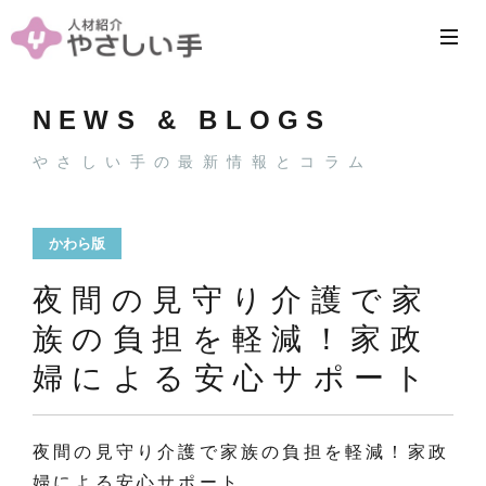
NEWS & BLOGS
やさしい手の最新情報とコラム
かわら版
夜間の見守り介護で家
族の負担を軽減！家政
婦による安心サポート
夜間の見守り介護で家族の負担を軽減！家政
婦による安心サポート