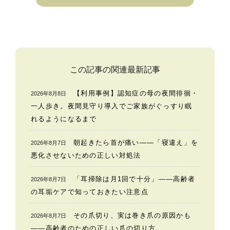
この記事の関連最新記事
【利用事例】認知症の母の夜間徘徊・
2026年8月8日
一人歩き。夜間見守り導入でご家族がぐっすり眠
れるようになるまで
朝起きたら首が痛い——「寝違え」を
2026年8月7日
悪化させないための正しい対処法
「耳掃除は月1回で十分」——高齢者
2026年8月7日
の耳垢ケアで知っておきたい注意点
その爪切り、実は巻き爪の原因かも
2026年8月7日
——高齢者のための正しい爪の切り方