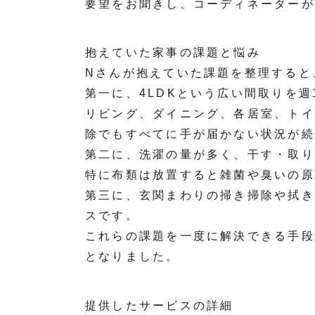
要望をお聞きし、コーディネーターが
抱えていた家事の課題と悩み
Nさんが抱えていた課題を整理すると
第一に、4LDKという広い間取りを
リビング、ダイニング、各居室、トイ
除でもすべてに手が届かない状況が続
第二に、洗濯の量が多く、干す・取り
特に布類は放置すると雑菌や臭いの原
第三に、玄関まわりの掃き掃除や拭き
スです。
これらの課題を一度に解決できる手段
となりました。
提供したサービスの詳細