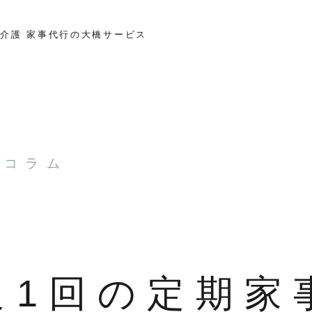
介護 家事代行の大橋サービス
とコラム
週1回の定期家