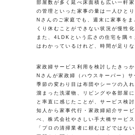
部屋数が多く延べ床面積も広い一軒家
の管理といった家事の量は一人ひとり
Nさんのご家庭でも、週末に家事をま
くり休むことができない状況が慢性化
また、4LDKという広さの住宅を隅
はわかっているけれど、時間が足りな
家政婦サービス利用を検討したきっか
Nさんが家政婦（ハウスキーパー）サ
季節の変わり目は布団やシーツの入れ
溜まった洗濯物、リビングや各部屋に
と率直に感じたことが、サービス検討
知人から家事代行・家政婦紹介サービ
べ、株式会社やさしい手大橋サービス
「プロの清掃業者に頼むほどではない