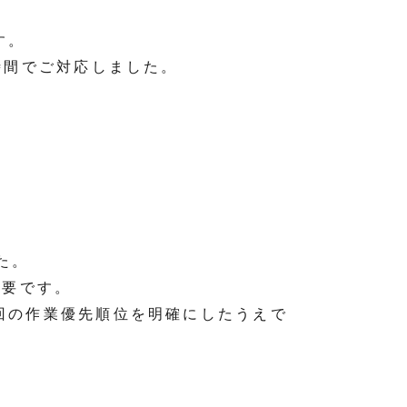
す。
時間でご対応しました。
た。
重要です。
回の作業優先順位を明確にしたうえで