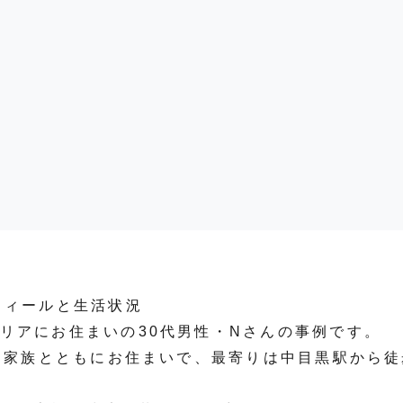
ス
フィールと生活状況
リアにお住まいの30代男性・Nさんの事例です。
）に家族とともにお住まいで、最寄りは中目黒駅から