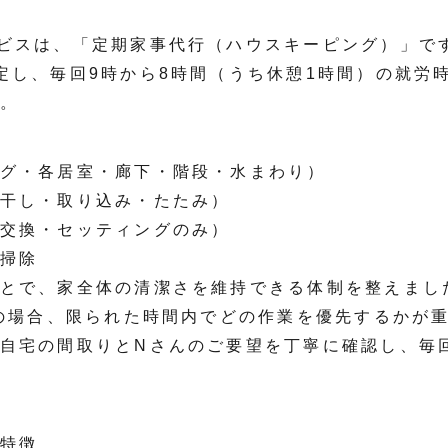
ビスは、「定期家事代行（ハウスキーピング）」で
定し、毎回9時から8時間（うち休憩1時間）の就労
。
グ・各居室・廊下・階段・水まわり）
干し・取り込み・たたみ）
交換・セッティングのみ）
掃除
とで、家全体の清潔さを維持できる体制を整えまし
宅の場合、限られた時間内でどの作業を優先するかが
自宅の間取りとNさんのご要望を丁寧に確認し、毎
特徴