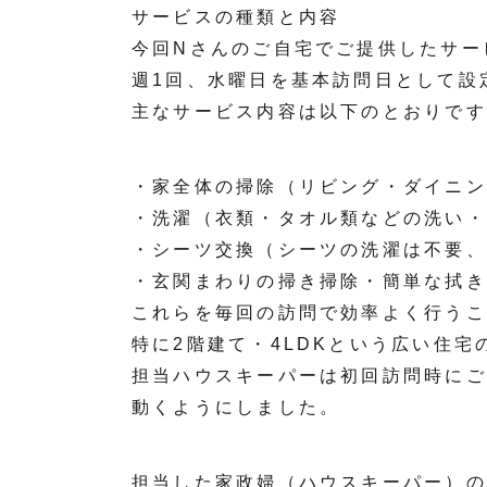
サービスの種類と内容
今回Nさんのご自宅でご提供したサー
週1回、水曜日を基本訪問日として設
主なサービス内容は以下のとおりです
・家全体の掃除（リビング・ダイニン
・洗濯（衣類・タオル類などの洗い・
・シーツ交換（シーツの洗濯は不要、
・玄関まわりの掃き掃除・簡単な拭き
これらを毎回の訪問で効率よく行うこ
特に2階建て・4LDKという広い住
担当ハウスキーパーは初回訪問時にご
動くようにしました。
担当した家政婦（ハウスキーパー）の