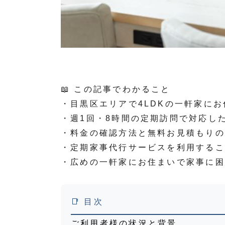
📖 この記事でわかること
・目黒区エリアで4LDKの一軒家に
・週1回・8時間の定期訪問で対応し
・料金の確認方法と無料お見積もりの
・定期家事代行サービスを利用するこ
・広めの一軒家にお住まいで家事に困
📑 目次
ご利用者様の状況と背景