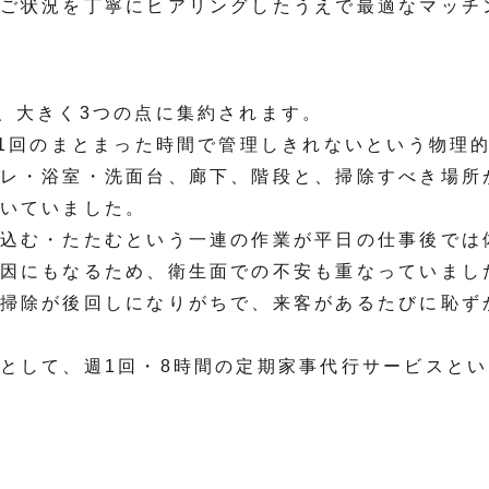
ご状況を丁寧にヒアリングしたうえで最適なマッチ
、大きく3つの点に集約されます。
週1回のまとまった時間で管理しきれないという物理
レ・浴室・洗面台、廊下、階段と、掃除すべき場所
いていました。
込む・たたむという一連の作業が平日の仕事後では
因にもなるため、衛生面での不安も重なっていまし
掃除が後回しになりがちで、来客があるたびに恥ず
として、週1回・8時間の定期家事代行サービスと