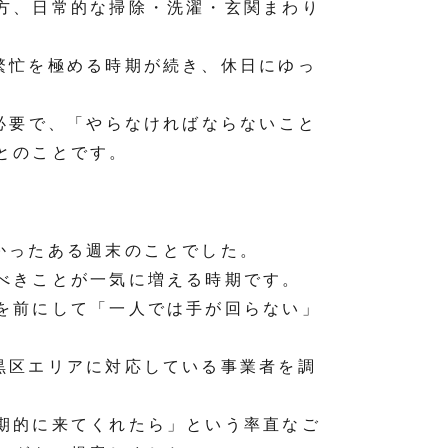
方、日常的な掃除・洗濯・玄関まわり
。
繁忙を極める時期が続き、休日にゆっ
必要で、「やらなければならないこと
とのことです。
かったある週末のことでした。
べきことが一気に増える時期です。
を前にして「一人では手が回らない」
黒区エリアに対応している事業者を調
期的に来てくれたら」という率直なご