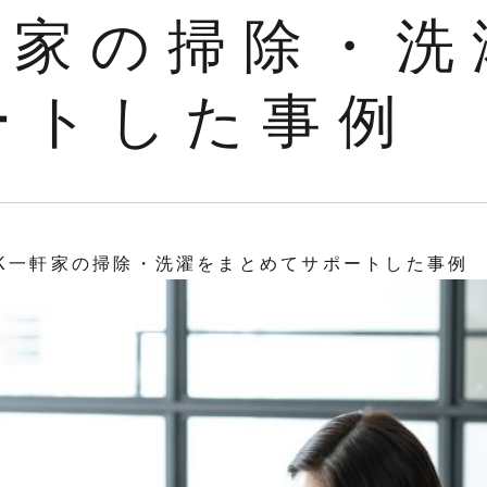
軒家の掃除・
ートした事例
DK一軒家の掃除・洗濯をまとめてサポートした事例