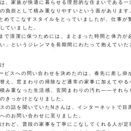
は、家族が快適に暮らせる理想的な住まいである一
の負担として積み重なりやすいという面があります
とめてこなすスタイルをとっていましたが、仕事が
していました。
々まで清潔に保つためには、まとまった時間と体力が
い」というジレンマを長期間にわたって抱えていた
け
ービスへの問い合わせを決めたのは、春先に差し掛
替え、窓まわりの掃除など通常の家事に加えてやる
積み重なった生活感、玄関まわりの汚れ——それら
のきっかけとなりました。
スの話を聞いていたNさんは、インターネットで目
へのお問い合わせに至りました。
けれど、普段の家事を丁寧にこなしてくれる人が定