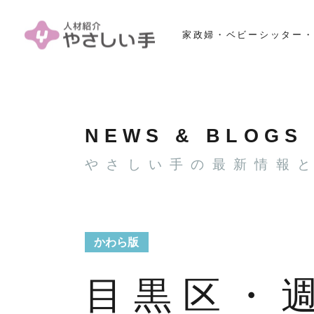
家政婦・ベビーシッター・
NEWS & BLOGS
やさしい手の最新情報
かわら版
目黒区・