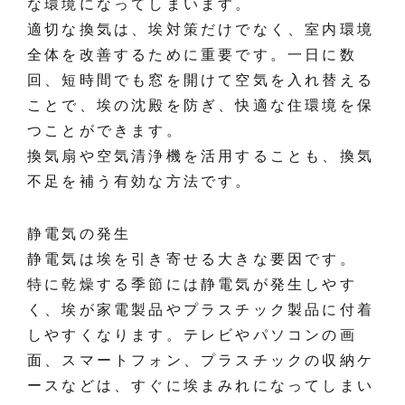
な環境になってしまいます。
適切な換気は、埃対策だけでなく、室内環境
全体を改善するために重要です。一日に数
回、短時間でも窓を開けて空気を入れ替える
ことで、埃の沈殿を防ぎ、快適な住環境を保
つことができます。
換気扇や空気清浄機を活用することも、換気
不足を補う有効な方法です。
静電気の発生
静電気は埃を引き寄せる大きな要因です。
特に乾燥する季節には静電気が発生しやす
く、埃が家電製品やプラスチック製品に付着
しやすくなります。テレビやパソコンの画
面、スマートフォン、プラスチックの収納ケ
ースなどは、すぐに埃まみれになってしまい