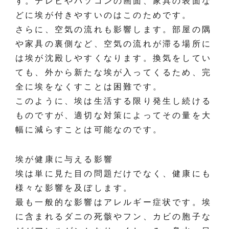
す。テレビやパソコンの画面、家具の表面な
どに埃が付きやすいのはこのためです。
さらに、空気の流れも影響します。部屋の隅
や家具の裏側など、空気の流れが滞る場所に
は埃が沈殿しやすくなります。換気をしてい
ても、外から新たな埃が入ってくるため、完
全に埃をなくすことは困難です。
このように、埃は生活する限り発生し続ける
ものですが、適切な対策によってその量を大
幅に減らすことは可能なのです。
埃が健康に与える影響
埃は単に見た目の問題だけでなく、健康にも
様々な影響を及ぼします。
最も一般的な影響はアレルギー症状です。埃
に含まれるダニの死骸やフン、カビの胞子な