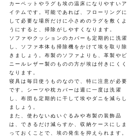
カーペットやラグも埃の温床になりやすいア
イテムです。可能であれば、フローリングに
して必要な場所だけに小さめのラグを敷くよ
うにすると、掃除がしやすくなります。
ソファやクッションのカバーも定期的に洗濯
し、ソファ本体も掃除機をかけて埃を取り除
きましょう。布製のソファよりも、革製やビ
ニールレザー製のものの方が埃は付きにくく
なります。
寝具は毎日使うものなので、特に注意が必要
です。シーツや枕カバーは週に一度は洗濯
し、布団も定期的に干して埃やダニを減らし
ましょう。
また、使わないぬいぐるみや布製の装飾品
は、できるだけ減らすか、収納ケースにしま
っておくことで、埃の発生を抑えられます。