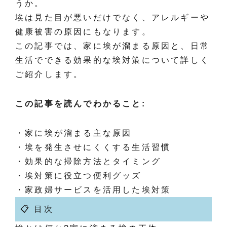
うか。
埃は見た目が悪いだけでなく、アレルギーや
健康被害の原因にもなります。
この記事では、家に埃が溜まる原因と、日常
生活でできる効果的な埃対策について詳しく
ご紹介します。
この記事を読んでわかること:
・家に埃が溜まる主な原因
・埃を発生させにくくする生活習慣
・効果的な掃除方法とタイミング
・埃対策に役立つ便利グッズ
・家政婦サービスを活用した埃対策
📋 目次