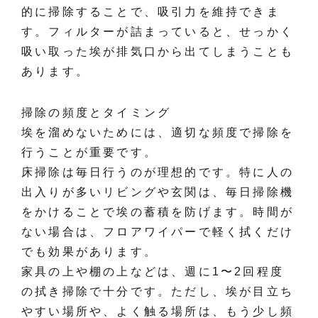
的に掃除することで、吸引力を維持できま
す。フィルターが詰まっていると、せっかく
吸い取った埃が排気口から出てしまうことも
あります。
掃除の頻度とタイミング
埃を溜めないためには、適切な頻度で掃除を
行うことが重要です。
床掃除は毎日行うのが理想的です。特に人の
出入りが多いリビングや玄関は、毎日掃除機
をかけることで埃の蓄積を防げます。時間が
ない場合は、フロアワイパーで軽く拭くだけ
でも効果があります。
家具の上や棚の上などは、週に1〜2回程度
の拭き掃除で十分です。ただし、埃が目立ち
やすい場所や、よく触る場所は、もう少し頻