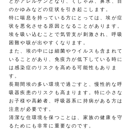
どがアレルゲンとなり、くしゃみ、鼻水、目
のかゆみなどの症状を引き起こします。
特に喘息を持っている方にとっては、埃が症
状を悪化させる原因となることがあります。
埃を吸い込むことで気管支が刺激され、呼吸
困難や咳が出やすくなります。
また、埃の中には細菌やウイルスも含まれて
いることがあり、免疫力が低下している時に
は感染症のリスクを高める可能性もありま
す。
長期間埃の多い環境で過ごすと、慢性的な呼
吸器疾患のリスクも高まります。特に小さな
お子様や高齢者、呼吸器系に持病がある方は
注意が必要です。
清潔な住環境を保つことは、家族の健康を守
るためにも非常に重要なのです。