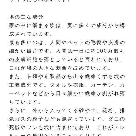
埃の主な成分
家の中に溜まる埃は、実に多くの成分から構
成されています。
最も多いのは、人間やペットの毛髪や皮膚の
細かい破片です。人間は一日に約100万個も
の皮膚細胞を落としていると言われており、
これが埃の大きな割合を占めています。
また、衣類や布製品から出る繊維くずも埃の
主要成分です。タオルや衣服、カーテン、カ
ーペットなどから日々細かい繊維が剥がれ落
ちています。
さらに、外から入ってくる砂や土、花粉、排
気ガスの粒子なども混ざっています。ダニの
死骸やフンも埃に含まれており、これがアレ
ルギーの原因となることもあります。