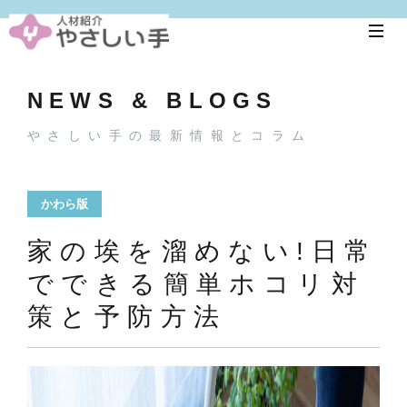
NEWS & BLOGS
やさしい手の最新情報とコラム
かわら版
家の埃を溜めない!日常
でできる簡単ホコリ対
策と予防方法