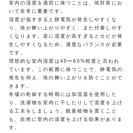
室内の湿度を適切に保つことは、埃対策にお
いて非常に重要です。
湿度が低すぎると静電気が発生しやすくな
り、埃が舞い上がりやすく、また付着しやす
くなります。逆に湿度が高すぎるとカビが発
生しやすくなるため、適度なバランスが必要
です。
理想的な室内湿度は40〜60%程度と言われ
ています。この範囲に保つことで、静電気の
発生を抑え、埃の舞い上がりを防ぐことがで
きます。
冬場の乾燥する時期には加湿器を使用した
り、洗濯物を室内に干したりして湿度を上げ
る工夫をしましょう。観葉植物を置くこと
も、自然に室内の湿度を上げる効果がありま
す。