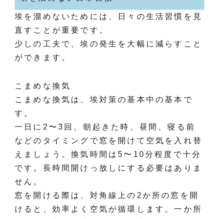
埃を溜めないためには、日々の生活習慣を見
直すことが重要です。
少しの工夫で、埃の発生を大幅に減らすこと
ができます。
こまめな換気
こまめな換気は、埃対策の基本中の基本で
す。
一日に2〜3回、朝起きた時、昼間、寝る前
などのタイミングで窓を開けて空気を入れ替
えましょう。換気時間は5〜10分程度で十分
です。長時間開けっ放しにする必要はありま
せん。
窓を開ける際は、対角線上の2か所の窓を開
けると、効率よく空気が循環します。一か所