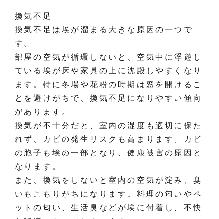
換気不足
換気不足は埃が溜まる大きな原因の一つで
す。
部屋の空気が循環しないと、空気中に浮遊し
ている埃が床や家具の上に沈殿しやすくなり
ます。特に冬場や花粉の時期は窓を開けるこ
とを避けがちで、換気不足になりやすい傾向
があります。
換気が不十分だと、室内の湿度も適切に保た
れず、カビの発生リスクも高まります。カビ
の胞子も埃の一部となり、健康被害の原因と
なります。
また、換気をしないと室内の空気が淀み、臭
いもこもりがちになります。料理の匂いやペ
ットの匂い、生活臭などが埃に付着し、不快