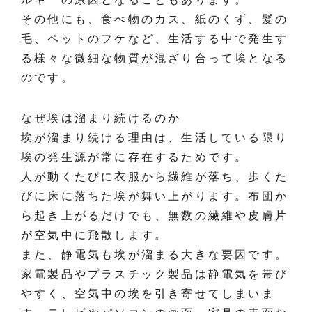
その他にも、食べ物のカス、紙のくず、髪の
毛、ペットのフケなど、生活する中で発生す
る様々な微細な物質が混ざり合って埃となる
のです。
なぜ埃は溜まり続けるのか
埃が溜まり続ける理由は、生活している限り
埃の発生源が常に存在するためです。
人が動くたびに衣服から繊維が落ち、歩くた
びに床に落ちた埃が舞い上がります。布団か
ら起き上がるだけでも、無数の繊維や皮膚片
が空気中に飛散します。
また、静電気も埃が溜まる大きな要因です。
家電製品やプラスチック製品は静電気を帯び
やすく、空気中の埃を引き寄せてしまいま