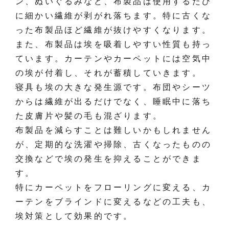
ン、ぬいぐるみなど、布製品は使用するたび
に細かい繊維が剥がれ落ちます。特に古くな
った布製品ほど繊維が抜けやすくなります。
また、布製品は埃を吸着しやすい性質も持っ
ています。カーテンやカーペットには空気中
の埃が付着し、それが蓄積していきます。
寝具も埃の大きな発生源です。布団やシーツ
からは繊維が出るだけでなく、睡眠中に落ち
た皮膚片や髪の毛も混ざります。
布製品を減らすことは難しいかもしれません
が、定期的な洗濯や掃除、古くなったものの
交換などで埃の発生を抑えることができま
す。
特にカーペットをフローリングに変える、カ
ーテンをブラインドに変えるなどの工夫も、
埃対策として効果的です。