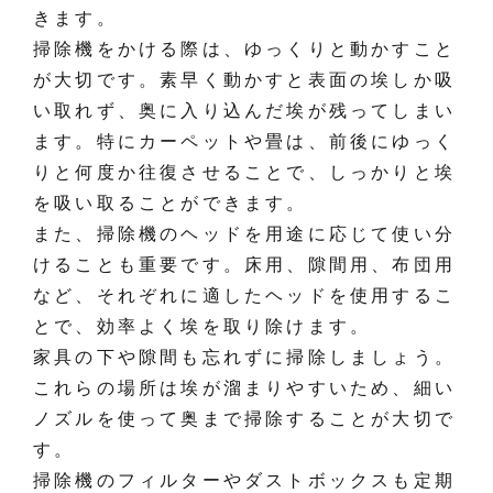
きます。
掃除機をかける際は、ゆっくりと動かすこと
が大切です。素早く動かすと表面の埃しか吸
い取れず、奥に入り込んだ埃が残ってしまい
ます。特にカーペットや畳は、前後にゆっく
りと何度か往復させることで、しっかりと埃
を吸い取ることができます。
また、掃除機のヘッドを用途に応じて使い分
けることも重要です。床用、隙間用、布団用
など、それぞれに適したヘッドを使用するこ
とで、効率よく埃を取り除けます。
家具の下や隙間も忘れずに掃除しましょう。
これらの場所は埃が溜まりやすいため、細い
ノズルを使って奥まで掃除することが大切で
す。
掃除機のフィルターやダストボックスも定期