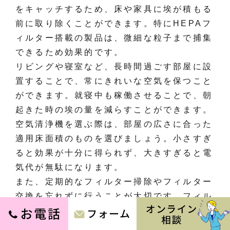
をキャッチするため、床や家具に埃が積もる
前に取り除くことができます。特にHEPAフ
ィルター搭載の製品は、微細な粒子まで捕集
できるため効果的です。
リビングや寝室など、長時間過ごす部屋に設
置することで、常にきれいな空気を保つこと
ができます。就寝中も稼働させることで、朝
起きた時の埃の量を減らすことができます。
空気清浄機を選ぶ際は、部屋の広さに合った
適用床面積のものを選びましょう。小さすぎ
ると効果が十分に得られず、大きすぎると電
気代が無駄になります。
また、定期的なフィルター掃除やフィルター
交換を忘れずに行うことが大切です。フィル
ターが汚れていると、逆に汚れた空気を排出
してしまうこともあります。