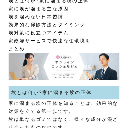
埃とは何か?家に溜まる埃の正体
家に埃が溜まる主な原因
埃を溜めない日常習慣
効果的な掃除方法とタイミング
埃対策に役立つアイテム
家政婦サービスで快適な住環境を
まとめ
埃とは何か?家に溜まる埃の正体
家に溜まる埃の正体を知ることは、効果的な
対策を立てる第一歩です。
埃は単なるゴミではなく、様々な成分が混ざ
り合ったものなのです。