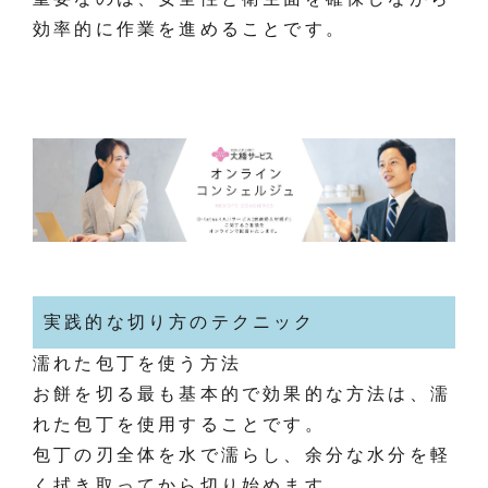
効率的に作業を進めることです。
実践的な切り方のテクニック
濡れた包丁を使う方法
お餅を切る最も基本的で効果的な方法は、濡
れた包丁を使用することです。
包丁の刃全体を水で濡らし、余分な水分を軽
く拭き取ってから切り始めます。