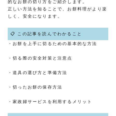
的なお餅の切り方をご紹介します。
正しい方法を知ることで、お餅料理がより楽
しく、安全になります。
📋 この記事を読んでわかること
・お餅を上手に切るための基本的な方法
・切る際の安全対策と注意点
・道具の選び方と準備方法
・切ったお餅の保存方法
・家政婦サービスを利用するメリット