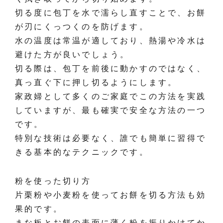
切る度に包丁を水で濡らし直すことで、お餅
が刃にくっつくのを防げます。
水の温度は常温が適しており、熱湯や冷水は
避けた方が良いでしょう。
切る際は、包丁を前後に動かすのではなく、
真っ直ぐ下に押し切るようにします。
家政婦として多くのご家庭でこの方法を実践
していますが、最も確実で安全な方法の一つ
です。
特別な技術は必要なく、誰でも簡単に習得で
きる基本的なテクニックです。
粉を使った切り方
片栗粉や小麦粉を使ってお餅を切る方法も効
果的です。
まな板とお餅の表面に薄く粉を振りかけてか