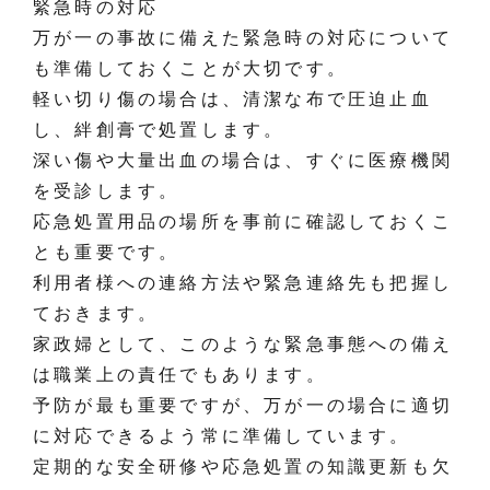
緊急時の対応
万が一の事故に備えた緊急時の対応について
も準備しておくことが大切です。
軽い切り傷の場合は、清潔な布で圧迫止血
し、絆創膏で処置します。
深い傷や大量出血の場合は、すぐに医療機関
を受診します。
応急処置用品の場所を事前に確認しておくこ
とも重要です。
利用者様への連絡方法や緊急連絡先も把握し
ておきます。
家政婦として、このような緊急事態への備え
は職業上の責任でもあります。
予防が最も重要ですが、万が一の場合に適切
に対応できるよう常に準備しています。
定期的な安全研修や応急処置の知識更新も欠