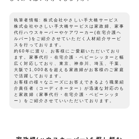
執筆者情報: 株式会社やさしい手大橋サービス
株式会社やさしい手大橋サービスは家政婦、家事
代行ハウスキーパーやケアワーカー(在宅介護ヘ
ルパー)をご紹介させていただく人材紹介サービ
スを行っております。
約60年に渡り、お客様にご愛顧いただいており
ます。家事代行・在宅介護・ベビーシッターと幅
広く対応しており、東京、神奈川、埼玉、千葉、
大阪で1,000名を超える家政婦がお客様のご家庭
で活躍しております。
お客様の様々なニーズにお答えできるよう職業紹
介責任者（コーディネーター）が迅速な対応のも
と家政婦（家事代行・在宅介護・ベビーシッタ
ー）をご紹介させていいただいております。