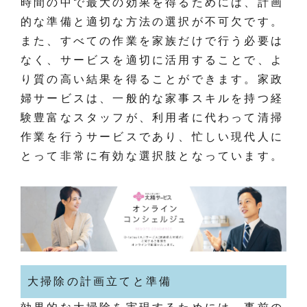
時間の中で最大の効果を得るためには、計画
的な準備と適切な方法の選択が不可欠です。
また、すべての作業を家族だけで行う必要は
なく、サービスを適切に活用することで、よ
り質の高い結果を得ることができます。家政
婦サービスは、一般的な家事スキルを持つ経
験豊富なスタッフが、利用者に代わって清掃
作業を行うサービスであり、忙しい現代人に
とって非常に有効な選択肢となっています。
大掃除の計画立てと準備