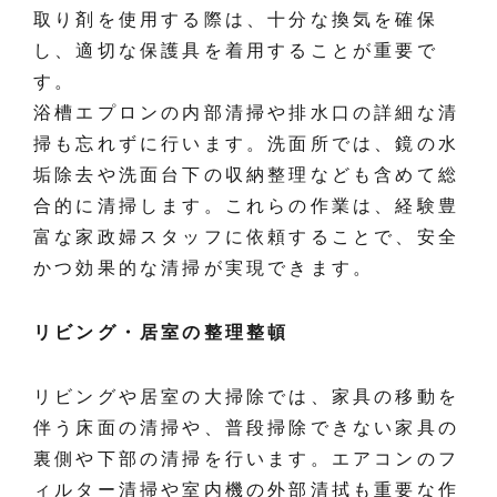
取り剤を使用する際は、十分な換気を確保
し、適切な保護具を着用することが重要で
す。
浴槽エプロンの内部清掃や排水口の詳細な清
掃も忘れずに行います。洗面所では、鏡の水
垢除去や洗面台下の収納整理なども含めて総
合的に清掃します。これらの作業は、経験豊
富な家政婦スタッフに依頼することで、安全
かつ効果的な清掃が実現できます。
リビング・居室の整理整頓
リビングや居室の大掃除では、家具の移動を
伴う床面の清掃や、普段掃除できない家具の
裏側や下部の清掃を行います。エアコンのフ
ィルター清掃や室内機の外部清拭も重要な作