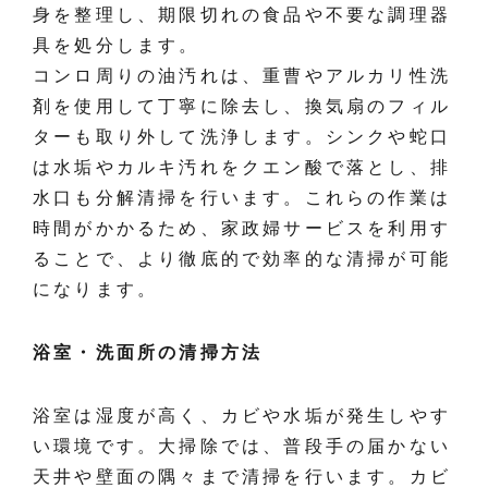
身を整理し、期限切れの食品や不要な調理器
具を処分します。
コンロ周りの油汚れは、重曹やアルカリ性洗
剤を使用して丁寧に除去し、換気扇のフィル
ターも取り外して洗浄します。シンクや蛇口
は水垢やカルキ汚れをクエン酸で落とし、排
水口も分解清掃を行います。これらの作業は
時間がかかるため、家政婦サービスを利用す
ることで、より徹底的で効率的な清掃が可能
になります。
浴室・洗面所の清掃方法
浴室は湿度が高く、カビや水垢が発生しやす
い環境です。大掃除では、普段手の届かない
天井や壁面の隅々まで清掃を行います。カビ