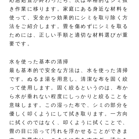
応急処置が終わったら、次は本格的なシミ抜
き作業に移ります。家庭にある身近な材料を
使って、安全かつ効果的にシミを取り除く方
法をご紹介します。畳を傷めずにシミを取る
ためには、正しい手順と適切な材料選びが重
要です。
水を使った基本の清掃
最も基本的で安全な方法は、水を使った清掃
です。ぬるま湯を用意し、清潔な布を固く絞
って使用します。固く絞るというのは、布か
ら水が垂れない程度にしっかりと絞ることを
意味します。この湿った布で、シミの部分を
優しく叩くようにして拭き取ります。一方向
に拭くのではなく、叩くように拭くことで、
畳の目に沿って汚れを浮かせることができま