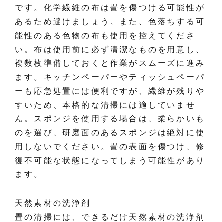
です。化学繊維の布は畳を傷つける可能性が
あるため避けましょう。また、色落ちする可
能性のある色物の布も使用を控えてくださ
い。布は使用前に必ず清潔なものを用意し、
複数枚準備しておくと作業がスムーズに進み
ます。キッチンペーパーやティッシュペーパ
ーも応急処置には便利ですが、繊維が残りや
すいため、本格的な清掃には適していませ
ん。スポンジを使用する場合は、柔らかいも
のを選び、研磨面のあるスポンジは絶対に使
用しないでください。畳の表面を傷つけ、修
復不可能な状態になってしまう可能性があり
ます。
天然素材の洗浄剤
畳の清掃には、できるだけ天然素材の洗浄剤