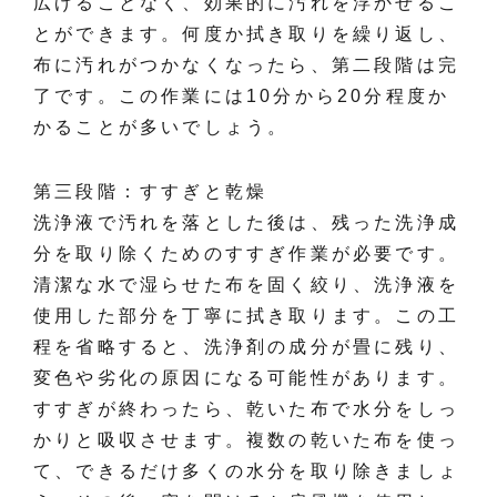
広げることなく、効果的に汚れを浮かせるこ
とができます。何度か拭き取りを繰り返し、
布に汚れがつかなくなったら、第二段階は完
了です。この作業には10分から20分程度か
かることが多いでしょう。
第三段階：すすぎと乾燥
洗浄液で汚れを落とした後は、残った洗浄成
分を取り除くためのすすぎ作業が必要です。
清潔な水で湿らせた布を固く絞り、洗浄液を
使用した部分を丁寧に拭き取ります。この工
程を省略すると、洗浄剤の成分が畳に残り、
変色や劣化の原因になる可能性があります。
すすぎが終わったら、乾いた布で水分をしっ
かりと吸収させます。複数の乾いた布を使っ
て、できるだけ多くの水分を取り除きましょ