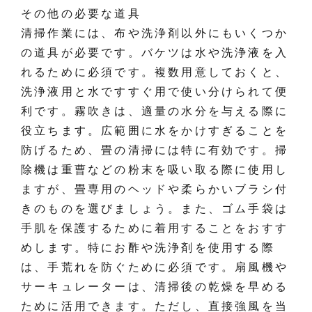
その他の必要な道具
清掃作業には、布や洗浄剤以外にもいくつか
の道具が必要です。バケツは水や洗浄液を入
れるために必須です。複数用意しておくと、
洗浄液用と水ですすぐ用で使い分けられて便
利です。霧吹きは、適量の水分を与える際に
役立ちます。広範囲に水をかけすぎることを
防げるため、畳の清掃には特に有効です。掃
除機は重曹などの粉末を吸い取る際に使用し
ますが、畳専用のヘッドや柔らかいブラシ付
きのものを選びましょう。また、ゴム手袋は
手肌を保護するために着用することをおすす
めします。特にお酢や洗浄剤を使用する際
は、手荒れを防ぐために必須です。扇風機や
サーキュレーターは、清掃後の乾燥を早める
ために活用できます。ただし、直接強風を当