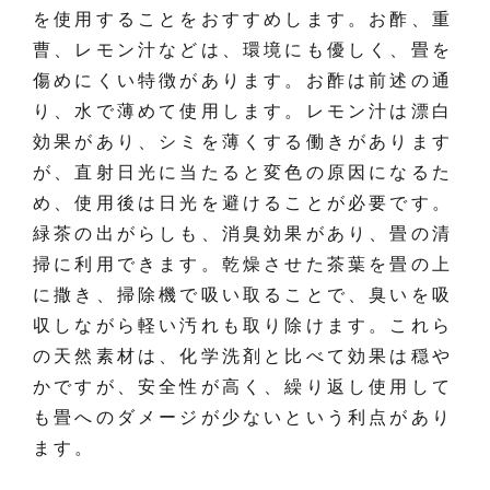
を使用することをおすすめします。お酢、重
曹、レモン汁などは、環境にも優しく、畳を
傷めにくい特徴があります。お酢は前述の通
り、水で薄めて使用します。レモン汁は漂白
効果があり、シミを薄くする働きがあります
が、直射日光に当たると変色の原因になるた
め、使用後は日光を避けることが必要です。
緑茶の出がらしも、消臭効果があり、畳の清
掃に利用できます。乾燥させた茶葉を畳の上
に撒き、掃除機で吸い取ることで、臭いを吸
収しながら軽い汚れも取り除けます。これら
の天然素材は、化学洗剤と比べて効果は穏や
かですが、安全性が高く、繰り返し使用して
も畳へのダメージが少ないという利点があり
ます。