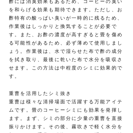
酢には消臭効果もあるため、コーヒーの臭い
を和らげる効果も期待できます。ただし、お
酢特有の酸っぱい臭いが一時的に残るため、
作業後はしっかりと換気することが必要で
す。また、お酢の濃度が高すぎると畳を傷め
る可能性があるため、必ず薄めて使用しまし
ょう。作業後は、水で湿らせた布で酢の成分
を拭き取り、最後に乾いた布で水分を吸収さ
せます。この方法は中程度のシミに効果的で
す。
重曹を活用したシミ抜き
重曹は様々な清掃場面で活躍する万能アイテ
ムです。畳のコーヒーシミにも効果を発揮し
ます。まず、シミの部分に少量の重曹を直接
振りかけます。その後、霧吹きで軽く水分を