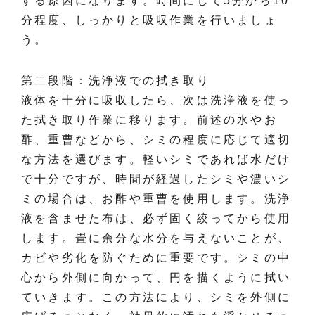
する原因になります。時間にして5分から10
分程度、しっかりと吸収作業を行いましょ
う。
第二段階：洗浄液での拭き取り
液体を十分に吸収したら、次は洗浄液を使っ
た拭き取り作業に移ります。前述の水やお
酢、重曹などから、シミの程度に応じて適切
な方法を選びます。軽いシミであれば水だけ
で十分ですが、時間が経過したシミや濃いシ
ミの場合は、お酢や重曹を使用します。洗浄
液を含ませた布は、必ず固く絞ってから使用
します。畳に余分な水分を与えないことが、
カビや劣化を防ぐために重要です。シミの中
心から外側に向かって、円を描くように拭い
ていきます。この方法により、シミを外側に