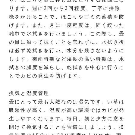
ります。週に2回から3回程度、丁寧に掃除
機をかけることで、ほこりやゴミの蓄積を防
げます。また、月に一度程度は、固く絞った
雑巾で水拭きを行いましょう。この際も、畳
の目に沿って拭くことを忘れずに。水拭き後
は必ず乾拭きを行い、水分を残さないように
します。梅雨時期など湿度の高い時期は、水
拭きの頻度を減らし、乾拭きを中心に行うこ
とでカビの発生を防げます。
換気と湿度管理
畳にとって最も大敵なのは湿気です。い草は
吸湿性が高く、湿度が高い環境ではカビが発
生しやすくなります。毎日、朝と夕方に窓を
開けて換気することを習慣にしましょう。換