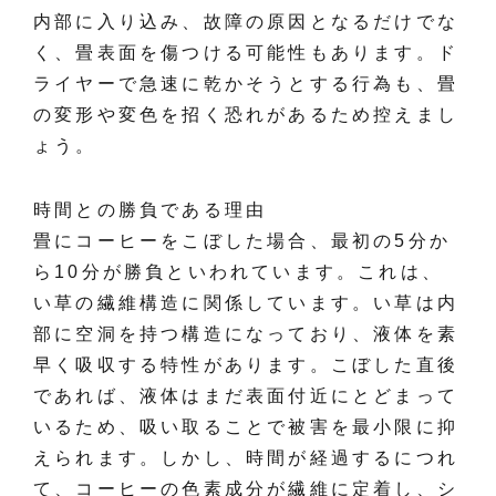
内部に入り込み、故障の原因となるだけでな
く、畳表面を傷つける可能性もあります。ド
ライヤーで急速に乾かそうとする行為も、畳
の変形や変色を招く恐れがあるため控えまし
ょう。
時間との勝負である理由
畳にコーヒーをこぼした場合、最初の5分か
ら10分が勝負といわれています。これは、
い草の繊維構造に関係しています。い草は内
部に空洞を持つ構造になっており、液体を素
早く吸収する特性があります。こぼした直後
であれば、液体はまだ表面付近にとどまって
いるため、吸い取ることで被害を最小限に抑
えられます。しかし、時間が経過するにつれ
て、コーヒーの色素成分が繊維に定着し、シ