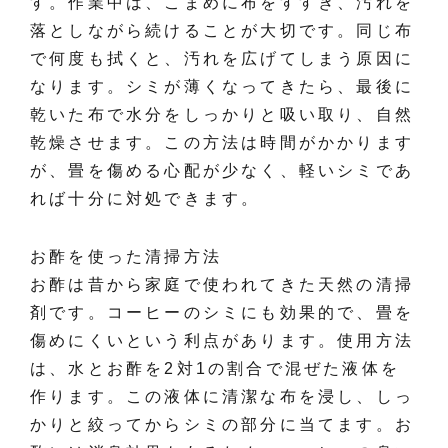
す。作業中は、こまめに布をすすぎ、汚れを
落としながら続けることが大切です。同じ布
で何度も拭くと、汚れを広げてしまう原因に
なります。シミが薄くなってきたら、最後に
乾いた布で水分をしっかりと吸い取り、自然
乾燥させます。この方法は時間がかかります
が、畳を傷める心配が少なく、軽いシミであ
れば十分に対処できます。
お酢を使った清掃方法
お酢は昔から家庭で使われてきた天然の清掃
剤です。コーヒーのシミにも効果的で、畳を
傷めにくいという利点があります。使用方法
は、水とお酢を2対1の割合で混ぜた液体を
作ります。この液体に清潔な布を浸し、しっ
かりと絞ってからシミの部分に当てます。お