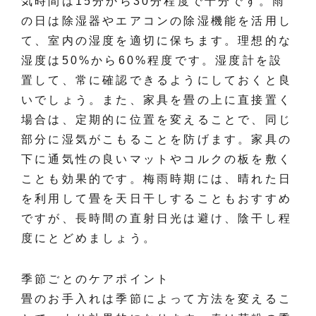
気時間は15分から30分程度で十分です。雨
の日は除湿器やエアコンの除湿機能を活用し
て、室内の湿度を適切に保ちます。理想的な
湿度は50%から60%程度です。湿度計を設
置して、常に確認できるようにしておくと良
いでしょう。また、家具を畳の上に直接置く
場合は、定期的に位置を変えることで、同じ
部分に湿気がこもることを防げます。家具の
下に通気性の良いマットやコルクの板を敷く
ことも効果的です。梅雨時期には、晴れた日
を利用して畳を天日干しすることもおすすめ
ですが、長時間の直射日光は避け、陰干し程
度にとどめましょう。
季節ごとのケアポイント
畳のお手入れは季節によって方法を変えるこ