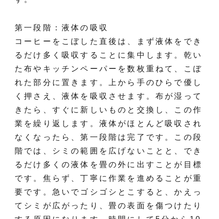
第一段階：液体の吸収
コーヒーをこぼした直後は、まず液体をでき
るだけ多く吸収することに集中します。乾い
た布やキッチンペーパーを数枚重ねて、こぼ
れた部分に置きます。上から手のひらで優し
く押さえ、液体を吸収させます。布が湿って
きたら、すぐに新しいものと交換し、この作
業を繰り返します。液体がほとんど吸収され
なくなったら、第一段階は完了です。この段
階では、シミの範囲を広げないことと、でき
るだけ多くの液体を畳の外に出すことが目標
です。焦らず、丁寧に作業を進めることが重
要です。急いでゴシゴシとこすると、かえっ
てシミが広がったり、畳の表面を傷つけたり