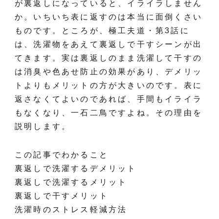
が裏返しになっていると、イライラしません
か。いちいち表に返すのは本当に面倒くさい
ものです。ところが、極工夫道・第3話に
は、洗濯物をあえて裏返しで干すシーンが出
てきます。実は裏返しのまま洗濯して干すの
は消臭や色あせ防止の効果があり、デメリッ
トよりもメリットの方が大きいのです。表に
返さなくてよいのであれば、手間もイライラ
もなくなり、一石二鳥ですよね。その理由を
説明します。
この記事でわかること
裏返しで洗濯するデメリット
裏返しで洗濯するメリット
裏返しで干すメリット
洗濯時のストレス軽減方法