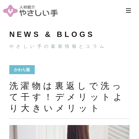
NEWS & BLOGS
やさしい手の最新情報とコラム
かわら版
洗濯物は裏返しで洗っ
て干す！デメリットよ
り大きいメリット