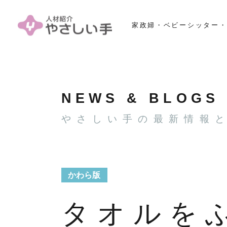
家政婦・ベビーシッター・
NEWS & BLOGS
やさしい手の最新情報
かわら版
タオルを