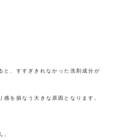
ると、すすぎきれなかった洗剤成分が
り感を損なう大きな原因となります。
ん。