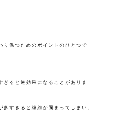
わり保つためのポイントのひとつで
すぎると逆効果になることがありま
が多すぎると繊維が固まってしまい、