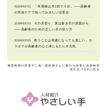
「耳掃除は月1回で十分」——高齢者
2026年8月7日
の耳垢ケアで知っておきたい注意点
その爪切り、実は巻き爪の原因かも
2026年8月7日
——高齢者のための正しい爪の切り方
歌うことは何歳になっても楽しい。カ
2026年8月5日
ラオケが高齢者の心と体にもたらす元気
梅雨時期の部屋干し術！家政婦さんに教わる快適な洗濯物管
理方法 TOPに戻る