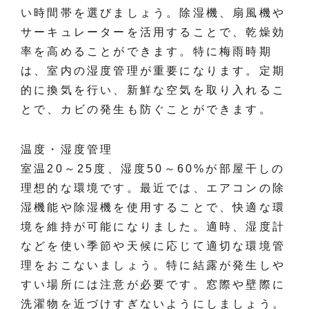
い時間帯を選びましょう。除湿機、扇風機や
サーキュレーターを活用することで、乾燥効
率を高めることができます。特に梅雨時期
は、室内の湿度管理が重要になります。定期
的に換気を行い、新鮮な空気を取り入れるこ
とで、カビの発生も防ぐことができます。
温度・湿度管理
室温20～25度、湿度50～60%が部屋干しの
理想的な環境です。最近では、エアコンの除
湿機能や除湿機を使用することで、快適な環
境を維持が可能になりました。適時、湿度計
などを使い季節や天候に応じて適切な環境管
理をおこないましょう。特に結露が発生しや
すい場所には注意が必要です。窓際や壁際に
洗濯物を近づけすぎないようにしましょう。