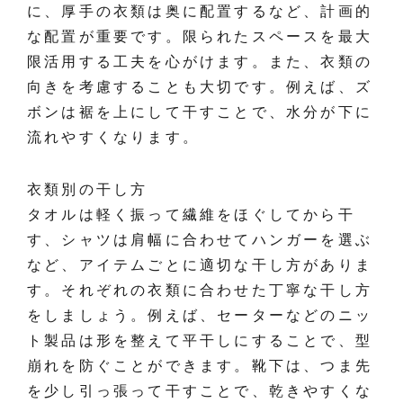
に、厚手の衣類は奥に配置するなど、計画的
な配置が重要です。限られたスペースを最大
限活用する工夫を心がけます。また、衣類の
向きを考慮することも大切です。例えば、ズ
ボンは裾を上にして干すことで、水分が下に
流れやすくなります。
衣類別の干し方
タオルは軽く振って繊維をほぐしてから干
す、シャツは肩幅に合わせてハンガーを選ぶ
など、アイテムごとに適切な干し方がありま
す。それぞれの衣類に合わせた丁寧な干し方
をしましょう。例えば、セーターなどのニッ
ト製品は形を整えて平干しにすることで、型
崩れを防ぐことができます。靴下は、つま先
を少し引っ張って干すことで、乾きやすくな