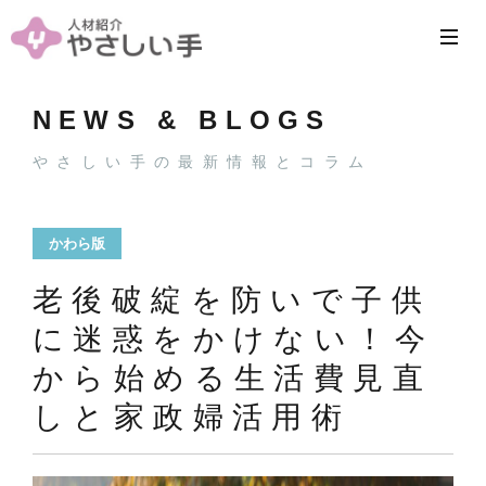
NEWS & BLOGS
やさしい手の最新情報とコラム
かわら版
老後破綻を防いで子供
に迷惑をかけない！今
から始める生活費見直
しと家政婦活用術