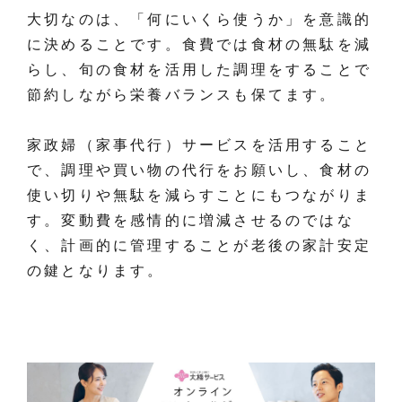
大切なのは、「何にいくら使うか」を意識的
に決めることです。食費では食材の無駄を減
らし、旬の食材を活用した調理をすることで
節約しながら栄養バランスも保てます。
家政婦（家事代行）サービスを活用すること
で、調理や買い物の代行をお願いし、食材の
使い切りや無駄を減らすことにもつながりま
す。変動費を感情的に増減させるのではな
く、計画的に管理することが老後の家計安定
の鍵となります。