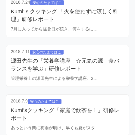
2018.7.24
安心のたまてばこ
Kumi’ｓクッキング 「火を使わずに涼しく料
理」研修レポート
7月に入ってから猛暑日が続き、何をするに…
2018.7.11
安心のたまてばこ
源田先生の「栄養学講座 ☆元気の源 食バ
ランスを学ぶ」研修レポート
管理栄養士の源田先生による栄養学講座、2…
2018.7.9
安心のたまてばこ
Kumi’sクッキング「家庭で飲茶を！」研修レ
ポート
あっという間に梅雨が明け、早くも夏がスタ…