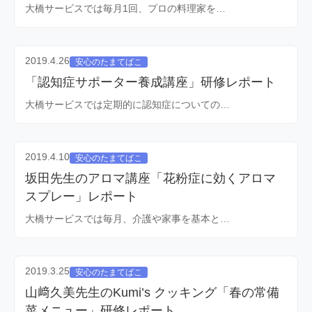
大橋サービスでは毎月1回、プロの料理家を…
2019.4.26
安心のたまてばこ
「認知症サポーター養成講座」研修レポート
大橋サービスでは定期的に認知症についての…
2019.4.10
安心のたまてばこ
坂田先生のアロマ講座「花粉症に効くアロマ
スプレー」レポート
大橋サービスでは毎月、介護や家事を基本と…
2019.3.25
安心のたまてばこ
山﨑久美先生のKumi’s クッキング「春の常備
菜メニュー」研修レポート