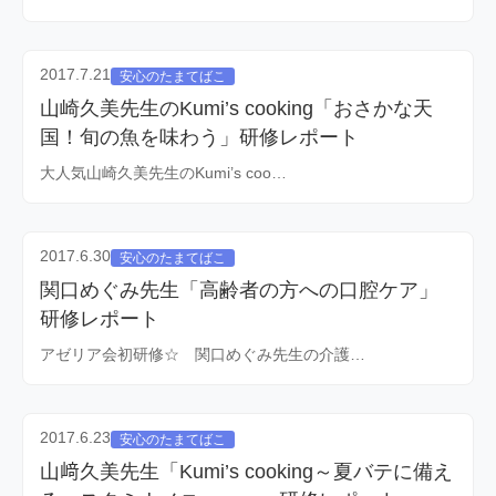
2017.7.21
安心のたまてばこ
山崎久美先生のKumi’s cooking「おさかな天
国！旬の魚を味わう」研修レポート
大人気山崎久美先生のKumi’s coo…
2017.6.30
安心のたまてばこ
関口めぐみ先生「高齢者の方への口腔ケア」
研修レポート
アゼリア会初研修☆ 関口めぐみ先生の介護…
2017.6.23
安心のたまてばこ
山﨑久美先生「Kumi’s cooking～夏バテに備え