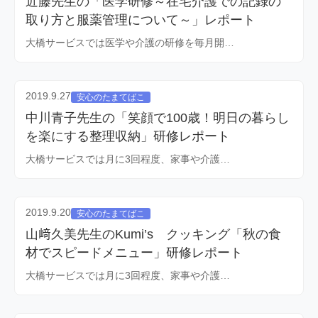
近藤先生の「医学研修～在宅介護での記録の
取り方と服薬管理について～」レポート
大橋サービスでは医学や介護の研修を毎月開…
2019.9.27
安心のたまてばこ
中川青子先生の「笑顔で100歳！明日の暮らし
を楽にする整理収納」研修レポート
大橋サービスでは月に3回程度、家事や介護…
2019.9.20
安心のたまてばこ
山﨑久美先生のKumi’s クッキング「秋の食
材でスピードメニュー」研修レポート
大橋サービスでは月に3回程度、家事や介護…