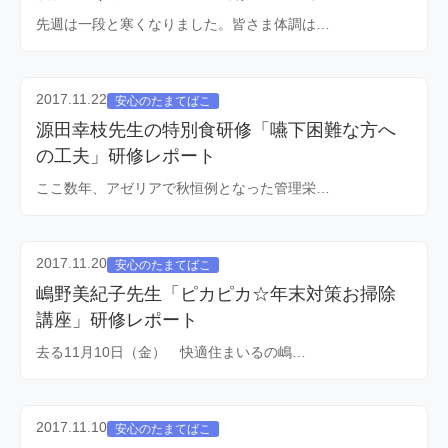
先週は一段と寒くなりました。皆さま体調は…
2017.11.22
安心のたまてばこ
源田幸枝先生の特別食研修「嚥下困難な方へ
の工夫」研修レポート
ここ数年、アゼリアで秋恒例となった管理栄…
2017.11.20
安心のたまてばこ
嶋野美紀子先生「ピカピカ☆年末対策お掃除
講座」研修レポート
去る11月10日（金） 快適住まいるの嶋…
2017.11.10
安心のたまてばこ