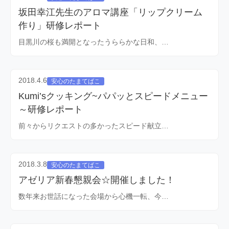
坂田幸江先生のアロマ講座「リップクリーム
作り」研修レポート
目黒川の桜も満開となったうららかな日和、…
2018.4.6
安心のたまてばこ
Kumi’sクッキング~パパッとスピードメニュー
～研修レポート
前々からリクエストの多かったスピード献立…
2018.3.8
安心のたまてばこ
アゼリア新春懇親会☆開催しました！
数年来お世話になった会場から心機一転、今…