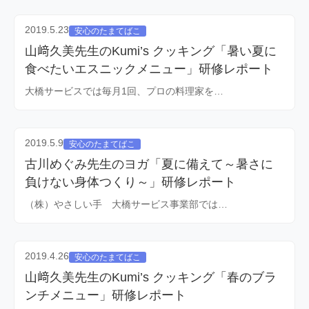
2019.5.23
安心のたまてばこ
山﨑久美先生のKumi’s クッキング「暑い夏に
食べたいエスニックメニュー」研修レポート
大橋サービスでは毎月1回、プロの料理家を…
2019.5.9
安心のたまてばこ
古川めぐみ先生のヨガ「夏に備えて～暑さに
負けない身体つくり～」研修レポート
（株）やさしい手 大橋サービス事業部では…
2019.4.26
安心のたまてばこ
山﨑久美先生のKumi’s クッキング「春のブラ
ンチメニュー」研修レポート