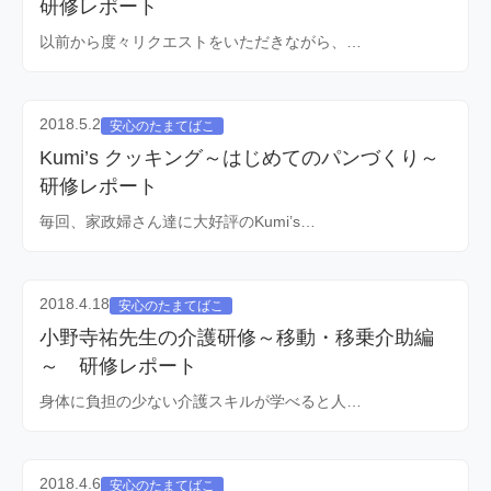
研修レポート
以前から度々リクエストをいただきながら、…
2018.5.2
安心のたまてばこ
Kumi’s クッキング～はじめてのパンづくり～
研修レポート
毎回、家政婦さん達に大好評のKumi’s…
2018.4.18
安心のたまてばこ
小野寺祐先生の介護研修～移動・移乗介助編
～ 研修レポート
身体に負担の少ない介護スキルが学べると人…
2018.4.6
安心のたまてばこ