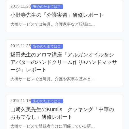
2019.11.28
安心のたまてばこ
小野寺先生の「介護実習」研修レポート
大橋サービスでは毎月、介護家事など現場に…
2019.11.25
安心のたまてばこ
坂田先生のアロマ講座「アルガンオイル＆シ
アバターのハンドクリーム作り+ハンドマッサ
ージ」レポート
大橋サービスでは毎月、介護や家事を基本と…
2019.11.19
安心のたまてばこ
山﨑久美先生のKumi’s クッキング「中華の
おもてなし」研修レポート
大橋サービスで登録者向けに開催している研…