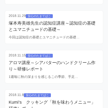
2018.11.29
安心のたまてばこ
塚本寿美雄先生の認知症講座～認知症の基礎
とユマニチュードの基礎～
今回は認知症の基礎とユマニチュードの基礎…
2018.11.15
安心のたまてばこ
アロマ講座～シアバターのハンドクリーム作
り～研修レポート
1週毎に秋の深まりを感じるこの季節、手足…
2018.11.8
安心のたまてばこ
Kumi’s クッキング「秋を味わうメニュー」