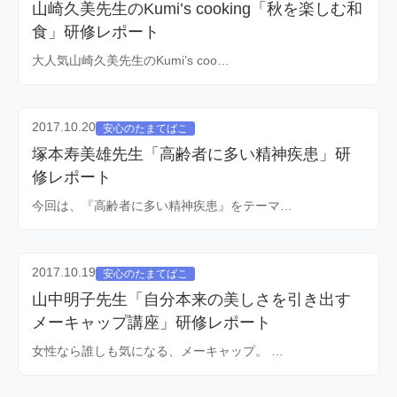
山崎久美先生のKumi’s cooking「秋を楽しむ和
食」研修レポート
大人気山崎久美先生のKumi’s coo…
2017.10.20
安心のたまてばこ
塚本寿美雄先生「高齢者に多い精神疾患」研
修レポート
今回は、『高齢者に多い精神疾患』をテーマ…
2017.10.19
安心のたまてばこ
山中明子先生「自分本来の美しさを引き出す
メーキャップ講座」研修レポート
女性なら誰しも気になる、メーキャップ。 …