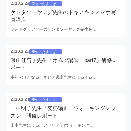
2018.2.28
安心のたまてばこ
ケンタソーヤング先生のトキメキ☆スマホ写
真講座
フォトグラファーのケンタソーヤング先生を…
2018.1.25
安心のたまてばこ
磯山佳与子先生「オムツ講習 part7」研修レ
ポート
半年ぶりとなる、ネピア磯山先生によるオム…
2018.1.24
安心のたまてばこ
山中明子先生「姿勢矯正・ウォーキングレッ
スン」研修レポート
山中先生による、アゼリア初!ウォーキング…