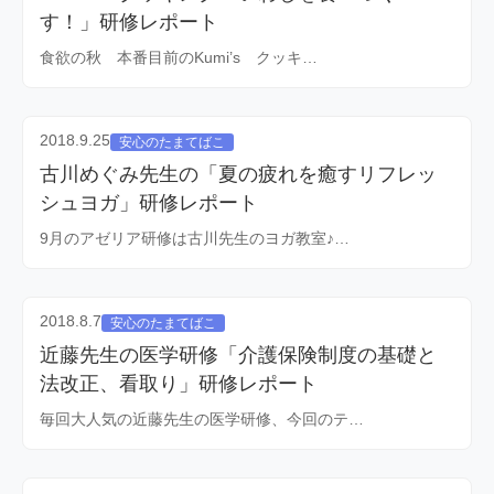
す！」研修レポート
食欲の秋 本番目前のKumi’s クッキ…
2018.9.25
安心のたまてばこ
古川めぐみ先生の「夏の疲れを癒すリフレッ
シュヨガ」研修レポート
9月のアゼリア研修は古川先生のヨガ教室♪…
2018.8.7
安心のたまてばこ
近藤先生の医学研修「介護保険制度の基礎と
法改正、看取り」研修レポート
毎回大人気の近藤先生の医学研修、今回のテ…