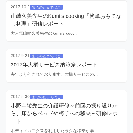
2017.10.2
安心のたまてばこ
山崎久美先生のKumi’s cooking「簡単おもてな
し料理」研修レポート
大人気山崎久美先生のKumi’s coo…
2017.9.21
安心のたまてばこ
2017年大橋サービス納涼祭レポート
去年より催されております、大橋サービスの…
2017.8.30
安心のたまてばこ
小野寺祐先生の介護研修～前回の振り返りか
ら、床からベッドや椅子への移乗～研修レポ
ート
ボディメカニクスを利用したラクな移乗が学…