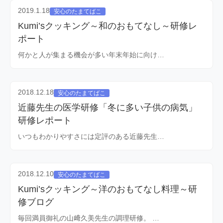
2019.1.18
安心のたまてばこ
Kumi’sクッキング～和のおもてなし～研修レ
ポート
何かと人が集まる機会が多い年末年始に向け…
2018.12.18
安心のたまてばこ
近藤先生の医学研修「冬に多い子供の病気」
研修レポート
いつもわかりやすさには定評のある近藤先生…
2018.12.10
安心のたまてばこ
Kumi’sクッキング～洋のおもてなし料理～研
修ブログ
毎回満員御礼の山﨑久美先生の調理研修。 …