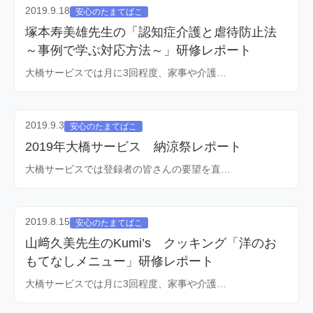
2019.9.18
安心のたまてばこ
塚本寿美雄先生の「認知症介護と虐待防止法
～事例で学ぶ対応方法～」研修レポート
大橋サービスでは月に3回程度、家事や介護…
2019.9.3
安心のたまてばこ
2019年大橋サービス 納涼祭レポート
大橋サービスでは登録者の皆さんの要望を直…
2019.8.15
安心のたまてばこ
山﨑久美先生のKumi’s クッキング「洋のお
もてなしメニュー」研修レポート
大橋サービスでは月に3回程度、家事や介護…