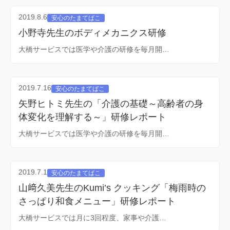
2019.8.6
安心のたまてばこ
小野寺先生のボディメカニクス研修
大橋サービスでは医学や介護の研修を毎月開…
2019.7.16
安心のたまてばこ
矢野ヒトミ先生の「介護の基礎～高齢者の身
体変化を理解する～」研修レポート
大橋サービスでは医学や介護の研修を毎月開…
2019.7.1
安心のたまてばこ
山﨑久美先生のKumi’s クッキング「梅雨時の
さっぱり和食メニュー」研修レポート
大橋サービスでは月に3回程度、家事や介護…