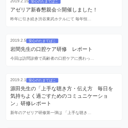
2019.2.15
安心のたまてばこ
アゼリア新春懇親会☆開催しました！
昨年に引き続き渋谷東武ホテルにて 毎年恒…
2019.2.5
安心のたまてばこ
岩間先生の口腔ケア研修 レポート
今回は訪問診療で高齢者の口腔ケアに携わっ…
2019.2.1
安心のたまてばこ
源田先生の「上手な聴き方・伝え方 毎日を
気持ちよく過ごすためのコミュニケーショ
ン」研修レポート
新年のアゼリア研修第一弾は 「上手な聴き…