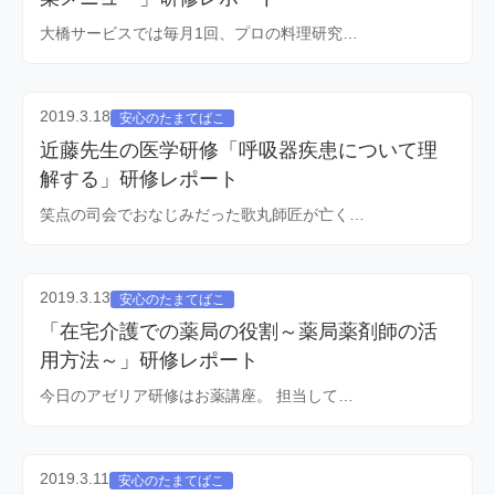
大橋サービスでは毎月1回、プロの料理研究…
2019.3.18
安心のたまてばこ
近藤先生の医学研修「呼吸器疾患について理
解する」研修レポート
笑点の司会でおなじみだった歌丸師匠が亡く…
2019.3.13
安心のたまてばこ
「在宅介護での薬局の役割～薬局薬剤師の活
用方法～」研修レポート
今日のアゼリア研修はお薬講座。 担当して…
2019.3.11
安心のたまてばこ