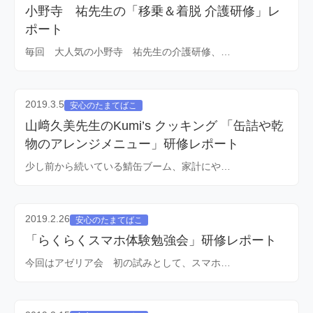
小野寺 祐先生の「移乗＆着脱 介護研修」レ
ポート
毎回 大人気の小野寺 祐先生の介護研修、…
2019.3.5
安心のたまてばこ
山﨑久美先生のKumi’s クッキング 「缶詰や乾
物のアレンジメニュー」研修レポート
少し前から続いている鯖缶ブーム、家計にや…
2019.2.26
安心のたまてばこ
「らくらくスマホ体験勉強会」研修レポート
今回はアゼリア会 初の試みとして、スマホ…