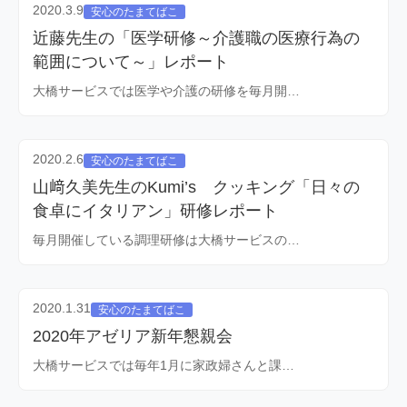
2020.3.9
安心のたまてばこ
近藤先生の「医学研修～介護職の医療行為の
範囲について～」レポート
大橋サービスでは医学や介護の研修を毎月開…
2020.2.6
安心のたまてばこ
山﨑久美先生のKumi’s クッキング「日々の
食卓にイタリアン」研修レポート
毎月開催している調理研修は大橋サービスの…
2020.1.31
安心のたまてばこ
2020年アゼリア新年懇親会
大橋サービスでは毎年1月に家政婦さんと課…