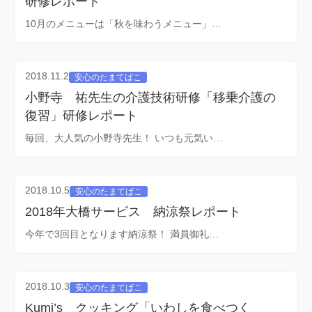
研修レポート
10月のメニューは「秋を味わうメニュー」…
2018.11.2
安心のたまてばこ
小野寺 祐先生の介護技術研修「移乗介護の
復習」研修レポート
毎回、大人気の小野寺先生！ いつも元気い…
2018.10.5
安心のたまてばこ
2018年大橋サービス 納涼祭レポート
今年で3回目となります納涼祭！ 満員御礼…
2018.10.3
安心のたまてばこ
Kumi’s クッキング「いわしを食べつく