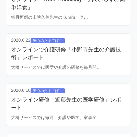
単洋食』
毎月恒例の山﨑久美先生のKumi’s ク…
2020.6.22
安心のたまてばこ
オンラインで介護研修「小野寺先生の介護技
術」レポート
大橋サービスでは医学や介護の研修を毎月開…
2020.6.10
安心のたまてばこ
オンライン研修「近藤先生の医学研修」レポ
ート
大橋サービスでは毎月、介護や医学、家事全…