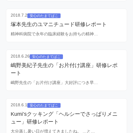
2018.7.2
安心のたまてばこ
塚本先生のユマニチュード研修レポート
精神科病院で永年の臨床経験をお持ちの精神…
2018.6.26
安心のたまてばこ
嶋野美紀子先生の「お片付け講座」研修レポ
ート
嶋野先生の「お片付け講座」大好評につき早…
2018.6.1
安心のたまてばこ
Kumi’sクッキング「ヘルシーでさっぱりメニ
ュー」研修レポート
大分蒸し暑い日が増えてきましたね。 …と…