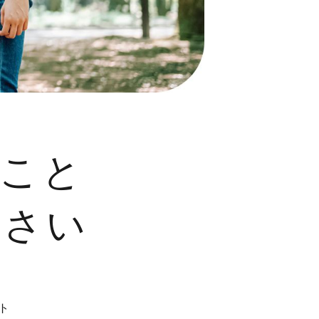
のこと
下さい
ト