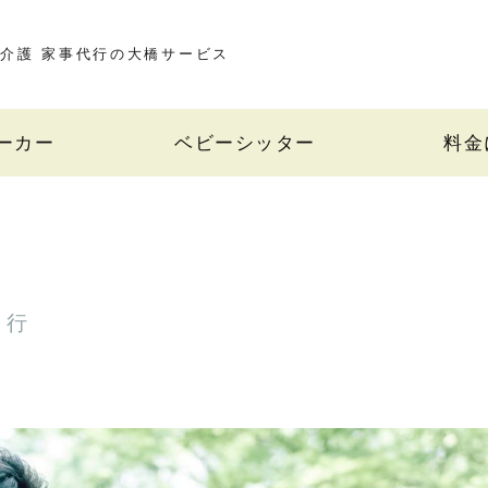
介護 家事代行の大橋サービス
ーカー
ベビーシッター
料金
代行