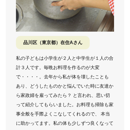
品川区（東京都）在住Aさん
私の子どもは小学生が２人と中学生が１人の合
計３人です。毎晩お料理を作るのが大変
で・・・・。去年から私が体を壊したことも
あり、どうしたものかと悩んでいた時に友達か
ら家政婦を雇ってみたら？ と言われ、思い切
って紹介してもらいました。お料理も掃除も家
事全般を手際よくこなしてくれるので、 本当
に助かってます。私の体も少しずつ良くなって