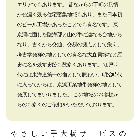
エリアでもあります。 昔ながらの下町の風情
が色濃く残る住宅密集地域もあり、また日本初
のビール工場があったことでも有名です。 東
京湾に面した臨海部と山の手に連なる台地から
なり、古くから交通、交易の拠点として栄え、
考古学発祥の地としての有名な大森貝塚など歴
史に名を残す史跡も数多くあります。 江戸時
代には東海道第一の宿として賑わい、明治時代
に入ってからは、京浜工業地帯発祥の地として
発展してまいりました。 この地域のお客様か
らのも多くのご依頼をいただいております。
やさしい手大橋サービスの