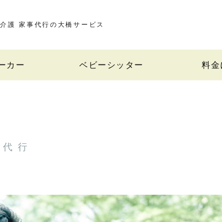
介護 家事代行の大橋サービス
ーカー
ベビーシッター
料金
事代行