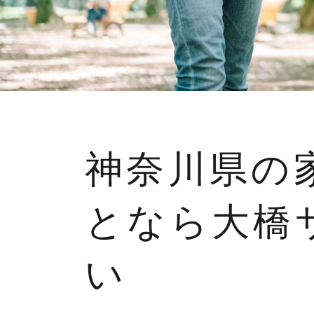
神奈川県の
となら大橋
い