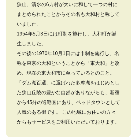
狭山、清水の6カ村が大いに和して一つの村に
まとめられたことからその名も大和村と称して
いました。
1954年5月3日には町制を施行し、大和町が誕
生しました。
その後の1970年10月1日には市制を施行し、名
称を東京の大和ということから「東大和」と改
め、現在の東大和市に至っているとのこと。
「ダム湖百選」に選ばれた多摩湖をはじめとし
た狭山丘陵の豊かな自然がありながらも、新宿
から45分の通勤圏にあり、ベッドタウンとして
人気のある街です。 この地域にお住いの方々
からもサービスをご利用いただいております。