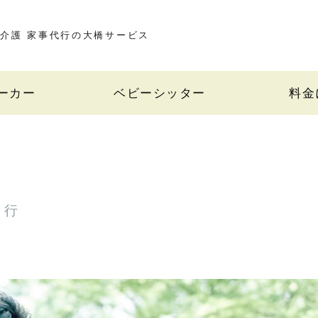
介護 家事代行の大橋サービス
ーカー
ベビーシッター
料金
代行