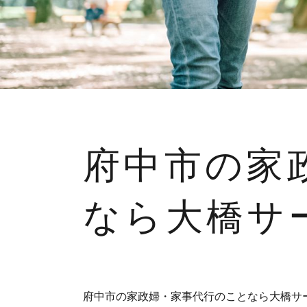
府中市の家
なら大橋サ
府中市の家政婦・家事代行のことなら大橋サ