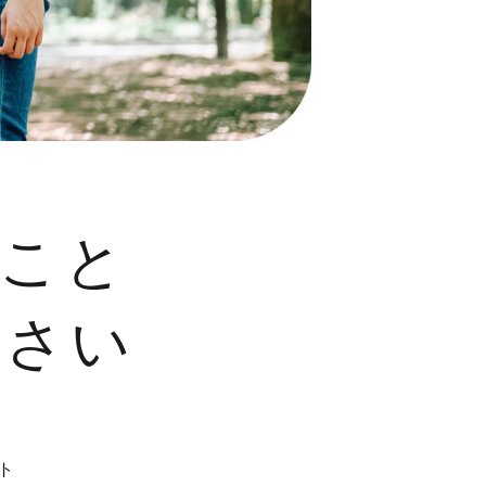
のこと
下さい
ト