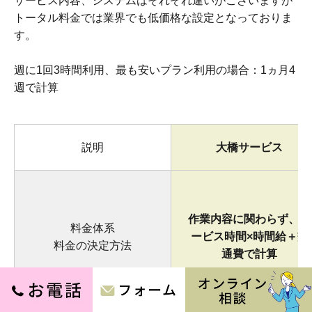
サービス内容、システムはそれぞれ違いがございますが
トータル料金では業界でも低価格な設定となっておりま
す。
週に1回3時間利用、最も安いプラン利用の場合：1ヵ月4
週で計算
説明
大橋サービス
作業内容に関わらず、サ
料金体系
ービス時間×時間給＋交
料金の決定方法
通費で計算