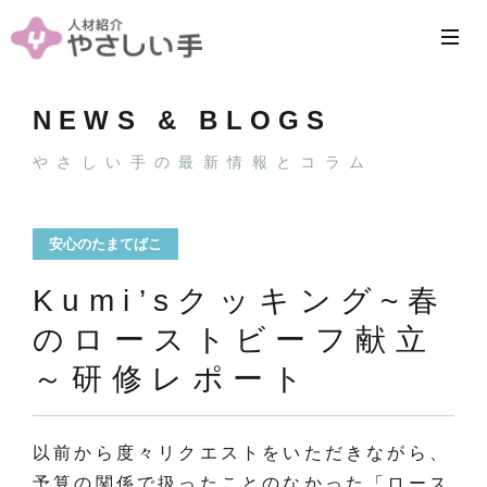
NEWS & BLOGS
やさしい手の最新情報とコラム
安心のたまてばこ
Kumi’sクッキング~春
のローストビーフ献立
～研修レポート
以前から度々リクエストをいただきながら、
予算の関係で扱ったことのなかった「ロース