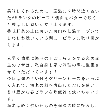
美味しく作るために、室温に２時間近く置い
たA5ランクのビーフの側面をバターで焼く
と香ばしい匂いが立ち上ります。
香味野菜の上においたお肉を低温オーブンで
じわじわ焼いている間に、ピラフに取り掛か
ります。
素早く簡単に海老の下ごしらえをする久美先
生のワザは、私自身も家で調理の際に重宝さ
せていただいています！
今回は旬のさや付きグリーンピースをたっぷ
り入れて、海老の殻を煮出しただしを使い、
香り豊かな春ピラフを炊飯器で炊いちゃいま
す。
海老は軽く炒めたものを保温の時に投入し、