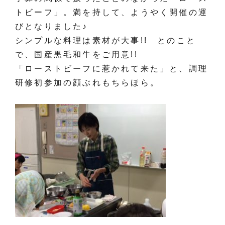
トビーフ」。満を持して、ようやく開催の運
びとなりました♪
シンプルな料理は素材が大事!! とのこと
で、国産黒毛和牛をご用意!!
「ローストビーフに惹かれて来た」と、調理
研修初参加の顔ぶれもちらほら。