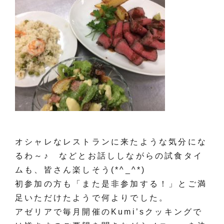
オシャレなレストランに来たような気分にな
るわ～♪ などとお話ししながらの試食タイ
ムも、皆さん楽しそう(*^_^*)
初参加の方も「また是非参加する！」とご満
足いただけたようで何よりでした。
アゼリアで毎月開催のKumi’sクッキングで