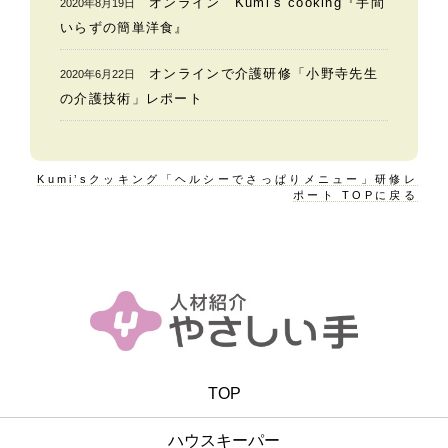
オンライン Kumi’s cooking『手間
2020年8月19日
いらずの簡単洋食』
オンラインで介護研修「小野寺先生
2020年6月22日
の介護技術」レポート
Kumi’sクッキング「ヘルシーでさっぱりメニュー」研修レ
ポート TOPに戻る
TOP
ハウスキーパー