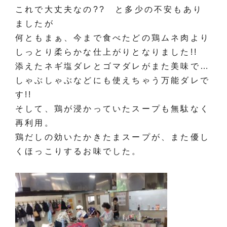
これで大丈夫なの?? と多少の不安もあり
ましたが
何ともまぁ、今まで食べたどの鶏ムネ肉より
しっとり柔らかな仕上がりとなりました!!
添えたネギ塩ダレとゴマダレがまた美味で…
しゃぶしゃぶなどにも使えちゃう万能ダレで
す!!
そして、鶏が浸かっていたスープも無駄なく
再利用。
鶏だしの効いたかきたまスープが、また優し
くほっこりするお味でした。