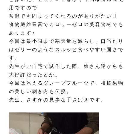
用ですので
常温でも固まってくれるのがありがたい!!
食物繊維豊富でカロリーゼロの美容食材でも
あります♪
今回は最小限まで寒天量を減らし、口当たり
はゼリーのようなスルッと食べやすい固さで
す。
先生がご自宅で試作した際、娘さん達からも
大好評だったとか。
今回は添えるグレープフルーツで、柑橘果物
の美しい剥き方も伝授。
先生、さすがの見事な手さばきです。