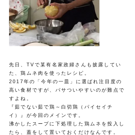
先日、TVで某有名家政婦さんも披露してい
た、鶏ムネ肉を使ったレシピ。
2017年の「今年の一皿」に選ばれ注目度の
高い食材ですが、パサついやすいのが難点で
すよね。
『茹でない茹で鶏～白切鶏（パイセイチ
イ）』が今回のメインです。
沸かしたスープに下処理した鶏ムネを投入し
たら、蓋をして置いておくだけなんです。