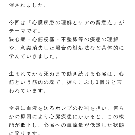
催されました。
今回は「心臓疾患の理解とケアの留意点」が
テーマです。
狭心症・心筋梗塞・不整脈等の疾患の理解
や、意識消失した場合の対処法など具体的に
学んでいきました。
生まれてから死ぬまで動き続ける心臓は、心
筋という筋肉の塊で、握りこぶし1個分と言
われています。
全身に血液を送るポンプの役割を担い、何ら
かの原因により心臓疾患にかかると、この機
能が低下し、心臓への血流量が低迷した状態
に陥ります。