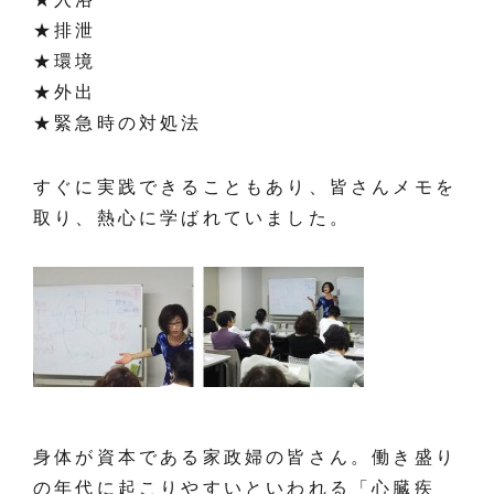
★排泄
★環境
★外出
★緊急時の対処法
すぐに実践できることもあり、皆さんメモを
取り、熱心に学ばれていました。
身体が資本である家政婦の皆さん。働き盛り
の年代に起こりやすいといわれる「心臓疾