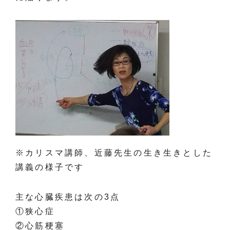
※カリスマ講師、近藤先生の生き生きとした
講義の様子です
主な心臓疾患は次の3点
①狭心症
②心筋梗塞