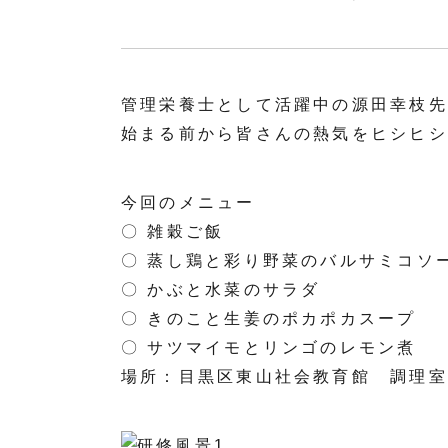
管理栄養士として活躍中の源田幸枝先
始まる前から皆さんの熱気をヒシヒシ
今回のメニュー
〇 雑穀ご飯
〇 蒸し鶏と彩り野菜のバルサミコソ
〇 かぶと水菜のサラダ
〇 きのこと生姜のポカポカスープ
〇 サツマイモとリンゴのレモン煮
場所：目黒区東山社会教育館 調理室