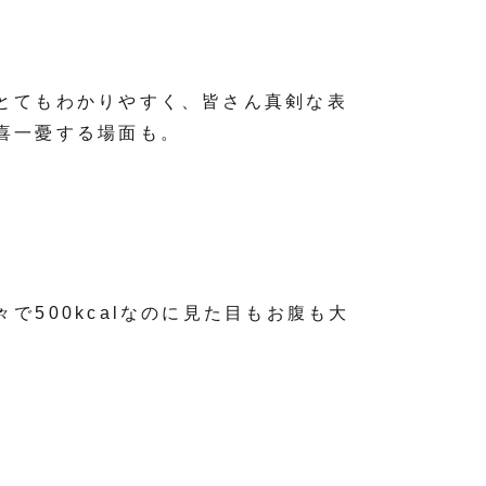
とてもわかりやすく、皆さん真剣な表
喜一憂する場面も。
500kcalなのに見た目もお腹も大