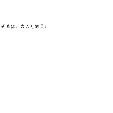
食研修は、大入り満員♪