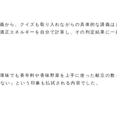
義から。クイズも取り入れながらの具体的な講義は
適正エネルギーを自分で計算し、その判定結果に一
薄味でも香辛料や香味野菜を上手に使った献立の数々で
味気ない』という印象も払拭される内容でした。