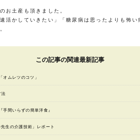
のお土産も頂きました。
速活かしていきたい」「糖尿病は思ったよりも怖い
。
この記事の関連最新記事
「オムレツのコツ」
方法
ing『手間いらずの簡単洋食』
寺先生の介護技術」レポート