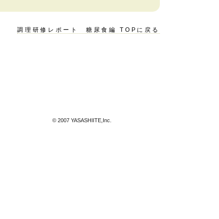
調理研修レポート 糖尿食編 TOPに戻る
© 2007 YASASHIITE,Inc.