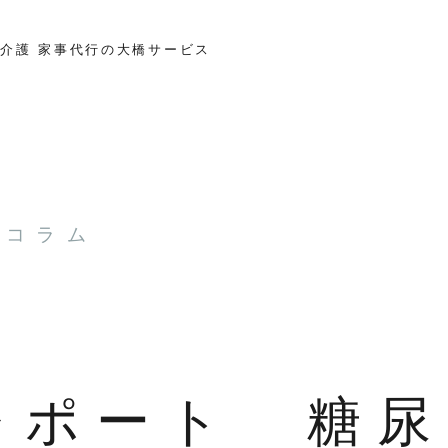
介護 家事代行の大橋サービス
とコラム
レポート 糖尿