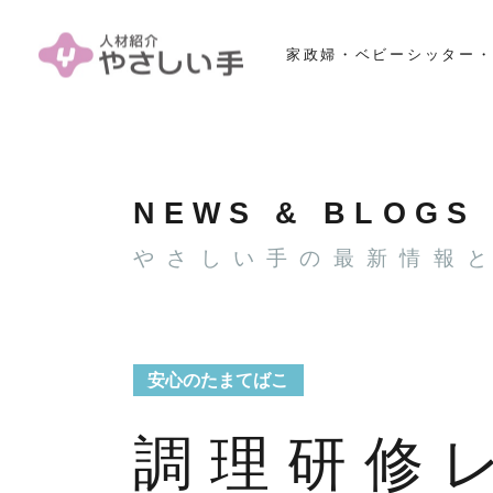
家政婦・ベビーシッター・
NEWS & BLOGS
やさしい手の最新情報
安心のたまてばこ
調理研修