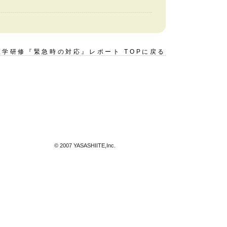
医学研修『緊急時の対応』レポート TOPに戻る
© 2007 YASASHIITE,Inc.