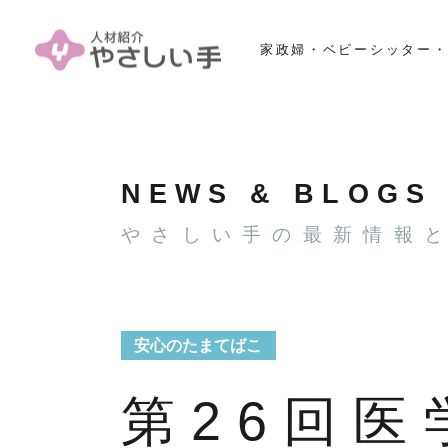
家政婦・ベビーシッター・
NEWS & BLOGS
やさしい手の最新情報
安心のたまてばこ
第26回