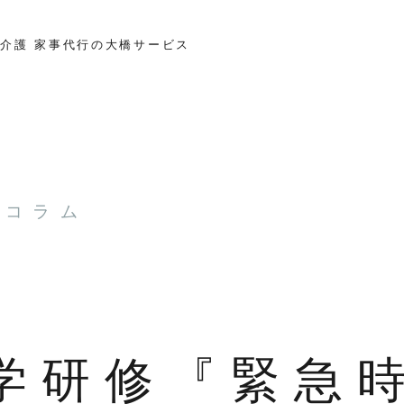
介護 家事代行の大橋サービス
とコラム
医学研修『緊急