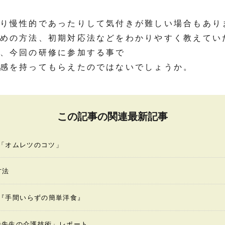
り慢性的であったりして気付きが難しい場合もあり
めの方法、初期対応法などをわかりやすく教えてい
、今回の研修に参加する事で
感を持ってもらえたのではないでしょうか。
この記事の関連最新記事
「オムレツのコツ」
方法
ing『手間いらずの簡単洋食』
寺先生の介護技術」レポート