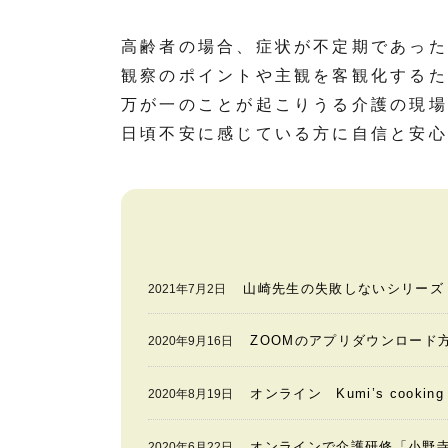
高齢者の場合、症状が不定期であった
観察のポイントや主観を客観化するた
万が一のことが起こりうる介護の現場
日頃不安に感じている方に自信と安心
山崎先生の失敗しないシリーズ
2021年7月2日
ZOOMのアプリダウンロード
2020年9月16日
オンライン Kumi’s cook
2020年8月19日
オンラインで介護研修「小野
2020年6月22日