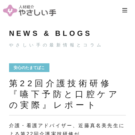
NEWS & BLOGS
やさしい手の最新情報とコラム
安心のたまてばこ
第22回介護技術研修
『嚥下予防と口腔ケア
の実際』レポート
介護・看護アドバイザー、近藤真名美先生に
よる第22回介護実技研修が、