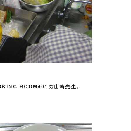
ING ROOM401の山崎先生。