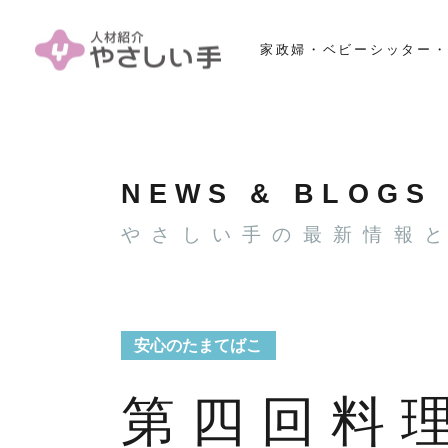
家政婦・ベビーシッター・
NEWS & BLOGS
やさしい手の最新情報
安心のたまてばこ
第四回料