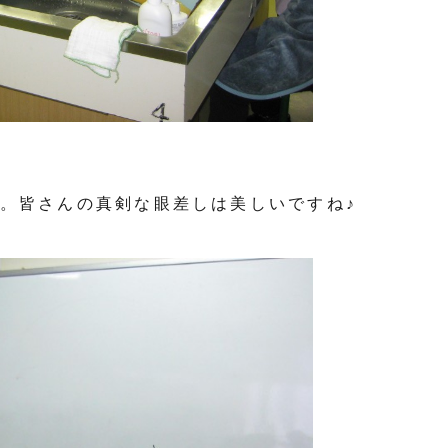
。皆さんの真剣な眼差しは美しいですね♪