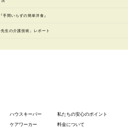
方法
ing『手間いらずの簡単洋食』
寺先生の介護技術」レポート
ハウスキーパー
私たちの安心のポイント
ケアワーカー
料金について