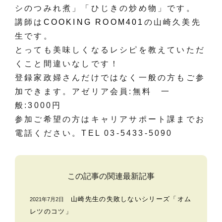
シのつみれ煮」「ひじきの炒め物」です。
講師は
COOKING ROOM401
の山崎久美先
生です。
とっても美味しくなるレシピを教えていただ
くこと間違いなしです！
登録家政婦さんだけではなく一般の方もご参
加できます。アゼリア会員:無料 一
般:3000円
参加ご希望の方はキャリアサポート課までお
電話ください。TEL 03-5433-5090
この記事の関連最新記事
山崎先生の失敗しないシリーズ「オム
2021年7月2日
レツのコツ」