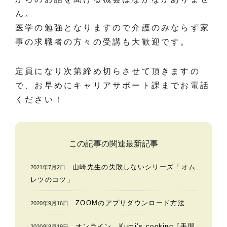
ん。
医学の勉強となりますので介護のみならず家
事の求職者の方々の受講も大歓迎です。
定員になり次第締め切らさせて頂きますの
で、お早めにキャリアサポート課までお電話
ください！
この記事の関連最新記事
山崎先生の失敗しないシリーズ「オム
2021年7月2日
レツのコツ」
ZOOMのアプリダウンロード方法
2020年9月16日
オンライン Kumi’s cooking『手間
2020年8月19日