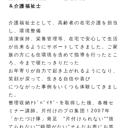
＆介護福祉士
介護福祉士として、高齢者の在宅介護を担当
し、環境整備
清潔保持、栄養管理等、在宅で安心して生活
が出来るようにサポートしてきました。ご家
族の方にも住環境を含めて指導を行ったとこ
ろ、今まで寝たっきりだった
お年寄りが自力で起き上がれるようになり、
笑顔が戻って、生きる自信や喜び
につながった事例をいくつも体験してきまし
た。
整理収納ｱﾄﾞﾊﾞｲｻﾞｰを取得した後、各種セ
ミナー講師。片付けのプロ集団！2007年
「かたづけ隊」発足 “片付けられない”“捨
てられない”“時間がない”そんなお声にお答