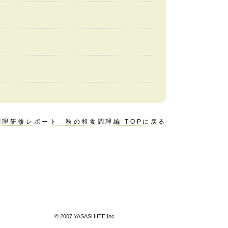
理研修レポート 秋の和食調理編 TOPに戻る
© 2007 YASASHIITE,Inc.