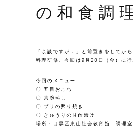
の和食調
「余談ですが…」と前置きをしてから
料理研修。今回は9月20日（金）に
今回のメニュー
〇 五目おこわ
〇 茶碗蒸し
〇 ブリの照り焼き
〇 きゅうりの甘酢漬け
場所：目黒区東山社会教育館 調理室