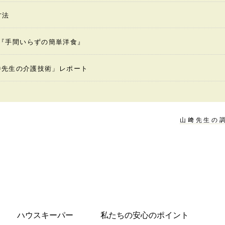
方法
ing『手間いらずの簡単洋食』
寺先生の介護技術」レポート
山﨑先生の調
ハウスキーパー
私たちの安心のポイント