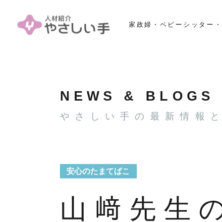
家政婦・ベビーシッター・
NEWS & BLOGS
やさしい手の最新情報
安心のたまてばこ
山﨑先生