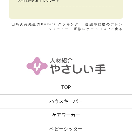
の介護技術」レポート
山﨑久美先生のKumi’s クッキング 「缶詰や乾物のアレン
ジメニュー」研修レポート TOPに戻る
TOP
ハウスキーパー
ケアワーカー
ベビーシッター