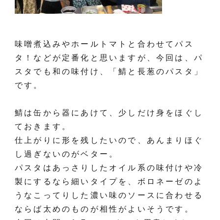
味噌煮込みやホールトマトと合わせてパス
タ！などが定番化と思いますが、今回は、パ
スタでも和の味付け、「鯖と長葱のパスタ」
です。
鯖は缶から器にあけて、少しだけ身をほぐし
ておきます。
仕上がりに形を残したいので、あんまりほぐ
し過ぎないのがベター。
パスタはあっさりしたオイル系の味付けや冷
製にするなら細いタイプを、ボロネーゼのよ
うなこってりした濃い味のソースに合わせる
ならば太めのものが相性がよいそうです。