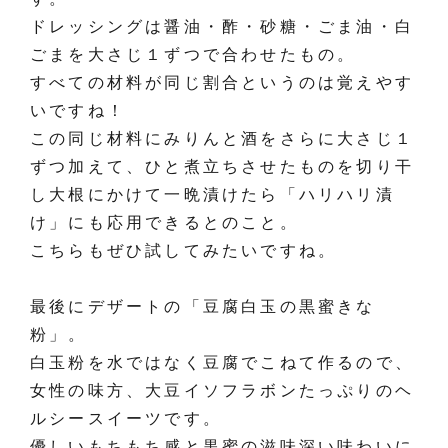
ドレッシングは醤油・酢・砂糖・ごま油・白
ごまを大さじ１ずつで合わせたもの。
すべての材料が同じ割合というのは覚えやす
いですね！
この同じ材料にみりんと酒をさらに大さじ１
ずつ加えて、ひと煮立ちさせたものを切り干
し大根にかけて一晩漬けたら「ハリハリ漬
け」にも応用できるとのこと。
こちらもぜひ試してみたいですね。
最後にデザートの「豆腐白玉の黒蜜きな
粉」。
白玉粉を水ではなく豆腐でこねて作るので、
女性の味方、大豆イソフラボンたっぷりのヘ
ルシースイーツです。
優しいもちもち感と黒蜜の滋味深い味わいに