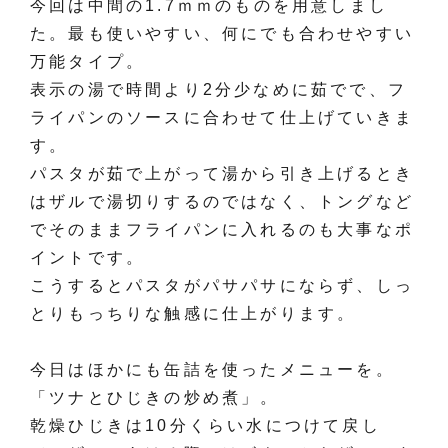
今回は中間の1.7ｍｍのものを用意しまし
た。最も使いやすい、何にでも合わせやすい
万能タイプ。
表示の湯で時間より2分少なめに茹でで、フ
ライパンのソースに合わせて仕上げていきま
す。
パスタが茹で上がって湯から引き上げるとき
はザルで湯切りするのではなく、トングなど
でそのままフライパンに入れるのも大事なポ
イントです。
こうするとパスタがパサパサにならず、しっ
とりもっちりな触感に仕上がります。
今日はほかにも缶詰を使ったメニューを。
「ツナとひじきの炒め煮」。
乾燥ひじきは10分くらい水につけて戻し