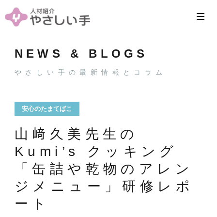
NEWS & BLOGS
やさしい手の最新情報とコラム
安心のたまてばこ
山﨑久美先生の
Kumi’s クッキング
「缶詰や乾物のアレン
ジメニュー」研修レポ
ート