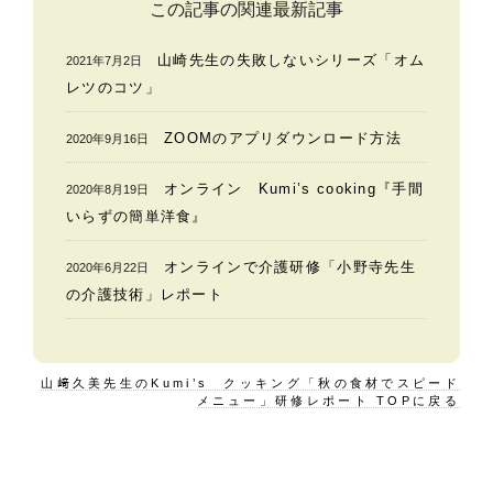
この記事の関連最新記事
山崎先生の失敗しないシリーズ「オム
2021年7月2日
レツのコツ」
ZOOMのアプリダウンロード方法
2020年9月16日
オンライン Kumi’s cooking『手間
2020年8月19日
いらずの簡単洋食』
オンラインで介護研修「小野寺先生
2020年6月22日
の介護技術」レポート
山﨑久美先生のKumi’s クッキング「秋の食材でスピード
メニュー」研修レポート TOPに戻る