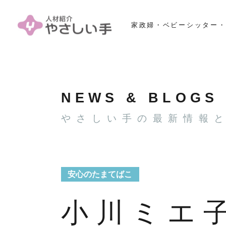
家政婦・ベビーシッター・
NEWS & BLOGS
やさしい手の最新情報
安心のたまてばこ
小川ミエ