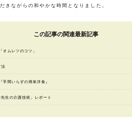
だきながらの和やかな時間となりました。
この記事の関連最新記事
「オムレツのコツ」
方法
ing『手間いらずの簡単洋食』
寺先生の介護技術」レポート