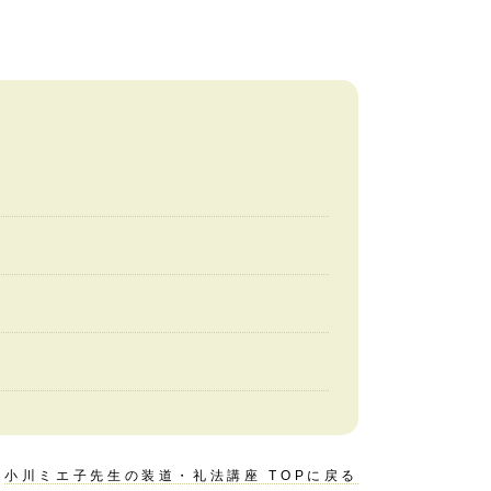
小川ミエ子先生の装道・礼法講座 TOPに戻る