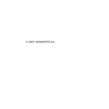
© 2007 YASASHIITE,Inc.