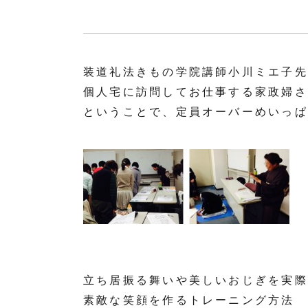
装道礼法きもの学院講師小川ミエ子先
個人宅に訪問してお仕事する家政婦さ
ということで、定員オーバーめいっぱ
立ち居振る舞いや美しいおじぎを実際
素敵な笑顔を作るトレーニング方法