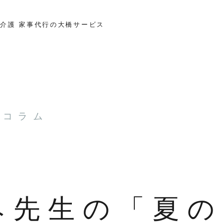
介護 家事代行の大橋サービス
とコラム
み先生の「夏