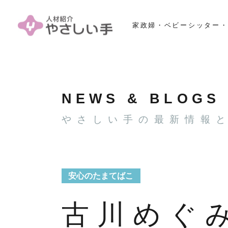
家政婦・ベビーシッター・
NEWS & BLOGS
やさしい手の最新情報
安心のたまてばこ
古川めぐ