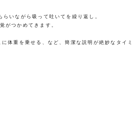
もらいながら吸って吐いてを繰り返し。
覚がつかめてきます。
こに体重を乗せる、など、簡潔な説明が絶妙なタイ