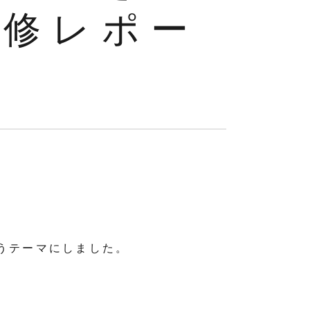
研修レポー
うテーマにしました。