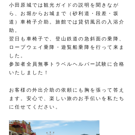
小田原城では観光ガイドの説明を聞きなが
ら、お堀からお城まで（砂利道・段差・坂
道）車椅子介助。旅館では貸切風呂の入浴介
助。
翌日も車椅子で、登山鉄道の急斜面の乗降、
ロープウェイ乗降・遊覧船乗降を行って来ま
した。
参加者全員無事トラベルヘルパー試験に合格
いたしました！
お客様の外出介助の依頼にも胸を張って答え
ます。安心で、楽しい旅のお手伝いを私たち
に任せてください。