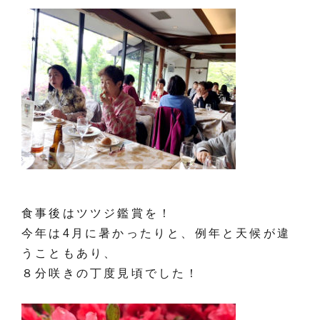
食事後はツツジ鑑賞を！
今年は4月に暑かったりと、例年と天候が違
うこともあり、
８分咲きの丁度見頃でした！