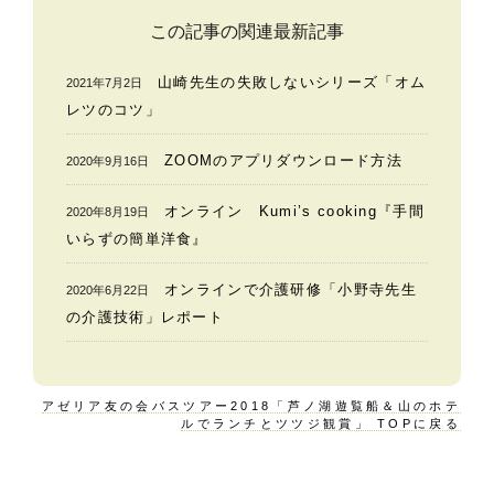
この記事の関連最新記事
山崎先生の失敗しないシリーズ「オム
2021年7月2日
レツのコツ」
ZOOMのアプリダウンロード方法
2020年9月16日
オンライン Kumi’s cooking『手間
2020年8月19日
いらずの簡単洋食』
オンラインで介護研修「小野寺先生
2020年6月22日
の介護技術」レポート
アゼリア友の会バスツアー2018「芦ノ湖遊覧船＆山のホテ
ルでランチとツツジ観賞」 TOPに戻る