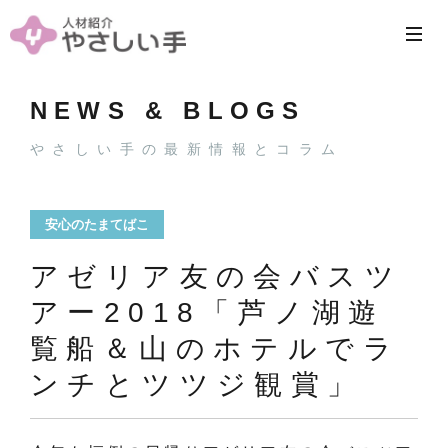
NEWS & BLOGS
やさしい手の最新情報とコラム
安心のたまてばこ
アゼリア友の会バスツ
アー2018「芦ノ湖遊
覧船＆山のホテルでラ
ンチとツツジ観賞」