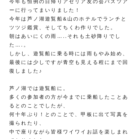
今年も恒例の日帰りアゼリア友の会バスツア
ーに行ってまいりました！
今年は芦ノ湖遊覧船&山のホテルでランチと
ツツジ鑑賞、そしてちくわ作りでした。
朝はあいにくの雨…..それも土砂降りでし
た….。
しかし、遊覧船に乗る時には雨もやみ始め、
最後には少しですが青空も見える程にまで回
復しました♪
芦ノ湖では遊覧船に。
多くの参加者の方が今までに乗船したことあ
るとのことでしたが、
何十年ぶり！とのことで、甲板に出て写真を
撮られたり、
中で座りながら皆様ワイワイお話を楽しまれ